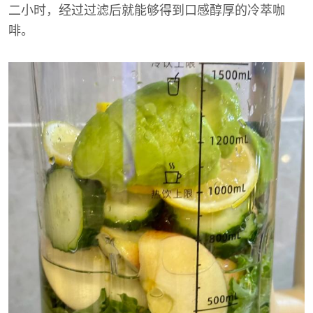
二小时，经过过滤后就能够得到口感醇厚的冷萃咖
啡。