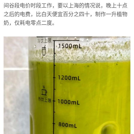
间谷段电价时段工作，要以上海的情况说，晚上十点
之后的电费，比白天便宜百分之四十，制作一升植物
奶，仅耗电零点二度。