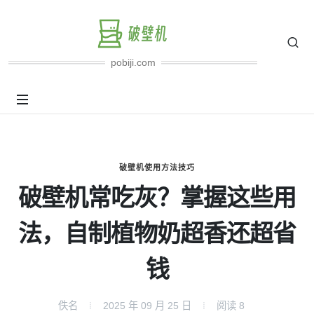
pobiji.com
破壁机使用方法技巧
破壁机常吃灰？掌握这些用
法，自制植物奶超香还超省
钱
佚名
2025 年 09 月 25 日
阅读
8