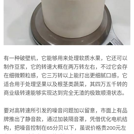
有一种破壁机，它能够用来处理软质水果，它还可以
制作豆浆，它的转速大概在两万转左右，不过它会存
在细微颗粒感，它三万转以上能打出更细腻口感，它
适合用于处理坚果以及根茎类蔬菜，其四万五千转的
商业级转速能够实现达到完全无渣的极致顺滑状态。
要对高转速所引发的噪音问题加以留意，市面上有品
牌推出了静音款，通过加装隔音罩，凭借优化电机结
构，把噪音控制在65分贝以下，虽说价格贵200元左