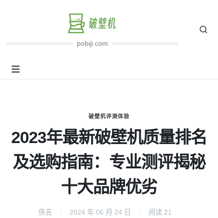
pobiji.com
破壁机评测体验
2023年最新破壁机质量排名
及选购指南：专业测评揭秘
十大品牌优劣
佚名
2024 年 06 月 24 日
阅读
21