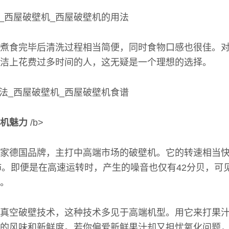
煮食完毕后清洗过程相当简便，同时食物口感也很佳。
洁上花费过多时间的人，这无疑是一个理想的选择。
机魅力
/b>
家德国品牌，主打中高端市场的破壁机。它的转速相当
充沛。即便是在高速运转时，产生的噪音也仅有42分贝，可
。
真空破壁技术，这种技术多见于高端机型。用它来打果
的风味和新鲜度。若你偏爱新鲜果汁却又担忧氧化问题