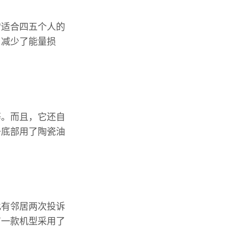
常适合四五个人的
，减少了能量损
等。而且，它还自
备底部用了陶瓷油
此有邻居两次投诉
有一款机型采用了