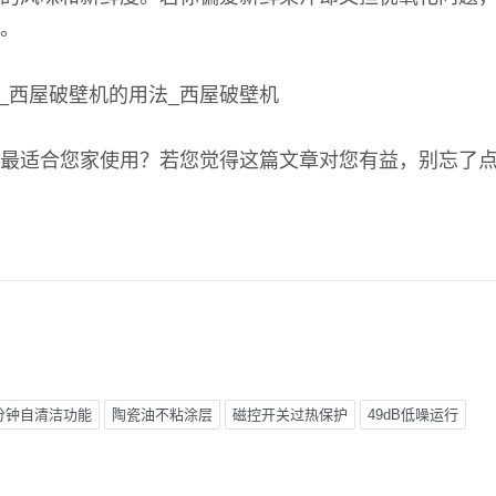
。
最适合您家使用？若您觉得这篇文章对您有益，别忘了
分钟自清洁功能
陶瓷油不粘涂层
磁控开关过热保护
49dB低噪运行