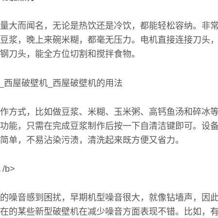
量大而闻名，无论是热饮还是冷饮，都能轻松容纳。非
豆浆，晚上来碗米糊，都毫无压力。电机直接连接刀头
钢刀头，能全方位切割和搅拌食物。
作方式，比如做豆浆、米糊、玉米粥、高钙鱼汤和碎冰
功能，只需在完成豆浆制作后按一下自清洁键即可。设
简单，不易沾染污渍，清洗起来既方便又省力。
/b>
的噪音感到困扰，早期机型噪音很大，就像钻墙声，因
在的某些新型破壁机在减少噪音方面表现不错。比如，