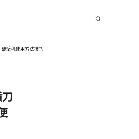
破壁机使用方法技巧
质刀
便