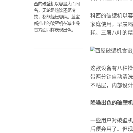
西的破壁机以容量大而闻
名，无论是热饮还是冷
科西的破壁机以容
饮，都能轻松容纳。蓝宝
新推出的破壁机在减少噪
家庭使用。早晨喝
音方面同样表现出色。
耗。三层八叶的精
这款设备有八种操
带两分钟自动清洗
不粘层，内部设计
降噪出色的破壁机
一些用户对破壁机
后便弃用了。但现