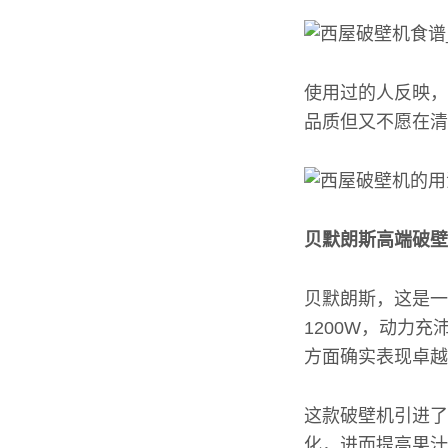
使用过的人反映，
品质但又不愿在清
贝默朗斯高端破壁
贝默朗斯，这是一
1200W，动力
方面确实表现卓越
这款破壁机引进了
化，进而提高果汁