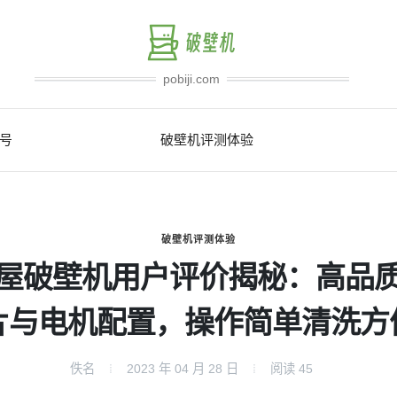
pobiji.com
号
破壁机评测体验
破壁机评测体验
屋破壁机用户评价揭秘：高品
片与电机配置，操作简单清洗方
佚名
2023 年 04 月 28 日
阅读
45