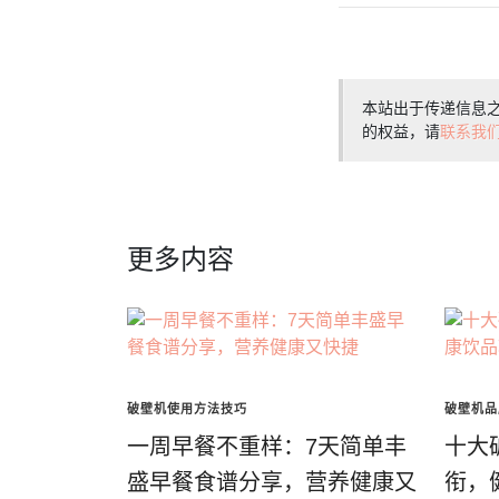
本站出于传递信息
的权益，请
联系我
更多内容
破壁机使用方法技巧
破壁机品
一周早餐不重样：7天简单丰
十大
盛早餐食谱分享，营养健康又
衔，