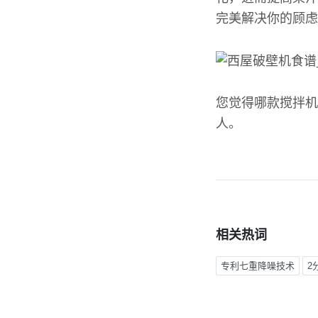
完美解决你的顾虑
您觉得哪款搅拌机
人。
相关热词
专利七重降噪技术
2