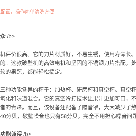
众
/b>
机评价很高。它的刀片材质好，不易生锈，使用寿命长
的。这款破壁机的高效电机和坚固的不锈钢刀片搭配，
软的果蔬，都能轻松搞定。
三种功能各异的杯子：加热杯、研磨杯和真空杯。真空
氧化和味道混合。它的真空冷打技术让果汁更加可口，
者的青睐。而且，该设备还配备了隔音罩，大大减少了
40分贝，破壁噪音也只有58分贝，完全不用担心噪音问
功能兼得
/b>