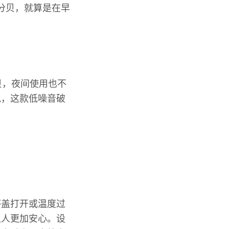
分贝，就算是在早
贝，夜间使用也不
说，这款低噪音破
杯盖打开或温度过
让人更加安心。设