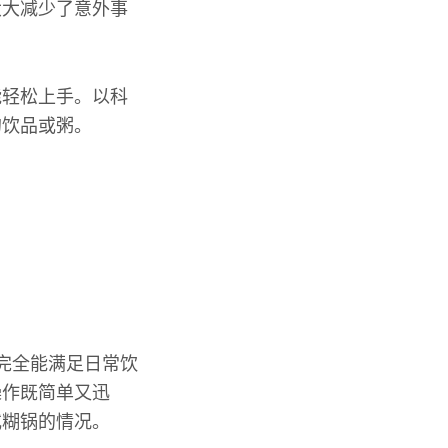
大大减少了意外事
能轻松上手。以科
的饮品或粥。
完全能满足日常饮
操作既简单又迅
或糊锅的情况。