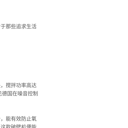
对于那些追求生活
快，搅拌功率高达
见德国在噪音控制
汁，能有效防止氧
，这款破壁机便能