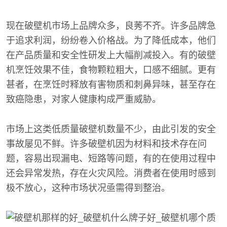
现在破壁机市场上品牌众多，良莠不齐。许多品牌急
于追求利润，纷纷卷入价格战。为了降低成本，他们
在产品质量和安全性研发上大幅削减投入。有的破壁
机烹饪效果不佳，食物颗粒粗大，口感不细腻。更有
甚者，在烹饪时释放有害物质和刺鼻异味，甚至存在
致癌隐患，对家人健康构成严重威胁。
市场上这类低质量破壁机数量不少，由此引发的安全
事故屡见不鲜。许多破壁机因为材料和技术存在问
题，容易出现漏电、短路等问题，有的在使用过程中
还会异常发热，存在火灾风险。消费者在使用时感到
极不放心，这种市场状况亟需得到整治。