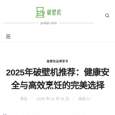
pobiji.com
破壁机品牌型号
2025年破壁机推荐：健康安
全与高效烹饪的完美选择
佚名
2025 年 01 月 04 日
阅读
22