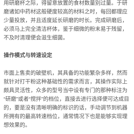
用研磨杯之际，得留意放置的食材数量别过量。于研
磨诸如中药材这般硬度较高的材料之时，每回都理应
少量投放，并且适度延长研磨的时长。完成研磨后，
必须马上完全清洁杯体，鉴于细微的粉末易于残留，
不及时清理便会滋生细菌。
操作模式与转速设定
市面上售卖的破壁机，其具备的功能繁杂多样，然而
就针对打干粉这种基础性的需求而言，其操作实际上
颇具灵活性，众多的型号当中设有专门的那种标注为
“研磨”或者“搅拌”的档位，直接去进行选择便可达成目
的，要是没有清晰明确的标识的话，手动调节到机器
所拥有的最高转速档位，通常情况下也是能够实现理
想效果的。