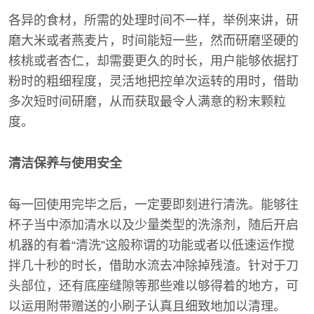
各异的食材，所需的处理时间不一样，举例来讲，研
磨大米或者燕麦片，时间能短一些，然而研磨坚硬的
核桃或者杏仁，却需要更久的时长，用户能够依据打
粉时的粗细程度，灵活地把控单次运转的用时，借助
多次短时间研磨，从而获取最令人满意的粉末颗粒
度。
清洁保养与使用安全
每一回使用完毕之后，一定要即刻进行清洗。能够往
杯子当中添加清水以及少量类型的洗涤剂，随后开启
机器的有着“清洗”这般称谓的功能或者以低速运作搅
拌几十秒的时长，借助水流去冲除掉残渣。针对于刀
头部位，还有底座缝隙等那些难以够得着的地方，可
以运用附带赠送的小刷子认真且细致地加以清理。