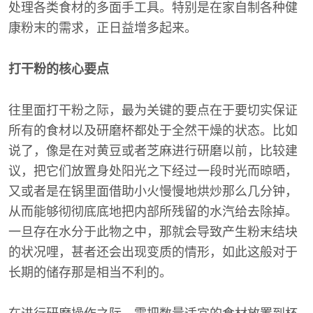
处理各类食材的多面手工具。特别是在家自制各种健
康粉末的需求，正日益增多起来。
打干粉的核心要点
往里面打干粉之际，最为关键的要点在于要切实保证
所有的食材以及研磨杯都处于全然干燥的状态。比如
说了，像是在对黄豆或者芝麻进行研磨以前，比较建
议，把它们放置身处阳光之下经过一段时光而晾晒，
又或者是在锅里面借助小火慢慢地烘炒那么几分钟，
从而能够彻彻底底地把内部所残留的水汽给去除掉。
一旦存在水分于此物之中，那就会导致产生粉末结块
的状况哩，甚者还会出现变质的情形，如此这般对于
长期的储存那是相当不利的。