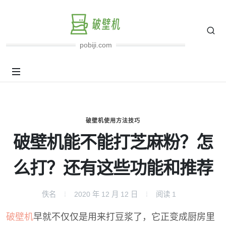
pobiji.com
破壁机使用方法技巧
破壁机能不能打芝麻粉？怎
么打？还有这些功能和推荐
佚名
2020 年 12 月 12 日
阅读
1
破壁机
早就不仅仅是用来打豆浆了，它正变成厨房里