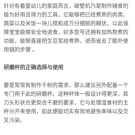
针对有着婴幼儿的家庭而言，破壁机乃是制作辅食的
极为好用且得力的工具，它能够把已经煮熟的肉类、
蔬菜以及米饭一块儿搅和成万分细腻的糊状，以此保
障宝宝能够安全地进食，好多型号还拥有加热熬煮的
功能，能够直接把生豆浆给煮熟，进而省去了额外使
用锅的步骤 。
研磨杯的正确选择与使用
要是常常有制作干粉的需求，那么建议另外配备一个
专门用于此的研磨杯。这种杯体一般设计得更深，其
刀头形状也更契合干磨的要求，它与处理湿食材的主
杯分开来使用，如此便能切实有效地避免串味以及交
叉污染。