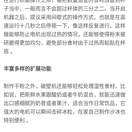
在进行研磨操作之际，需把数量适宜的食材放置到杯
子当中，一般而言不会超过杯体的三分之二。当开启
机器之后，提议采用间歇式的操作方式，也就是在高
速运行十几秒之后停顿一下，像这样反复进行。这样
做能够防止电机出现过热的情况，还能够使得粉末被
研磨得更加均匀，避免部分食材由于过热而粘贴在杯
底 。
丰富多样的扩展功能
制作干粉之外，破壁机还能够轻松处理湿性食材，比
如说，把新鲜水果跟酸奶或者牛奶混合，就能迅速做
出口感细腻的奶昔或者果汁，适合当作日常饮品，它
强大的电机可以瞬间击碎冰粒，在家自己制作沙冰也
特别便利 。