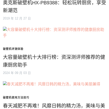
奥克斯破壁机HX-PB9388：轻松玩转厨房，享受
新潮范
2019 年 12 月 27 日
破壁机评测体验
大容量破壁机十大排行榜：资深测评师推荐的健
康厨房助手
2024 年 09 月 03 日
破壁机使用方法技巧
春天减肥不再难！风靡日韩的精力汤，美味与美