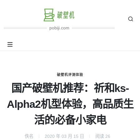
pobiji.com
破壁机评测体验
国产破壁机推荐：祈和ks-
Alpha2机型体验，高品质生
活的必备小家电
佚名
2020 年 03 月 15 日
阅读
26