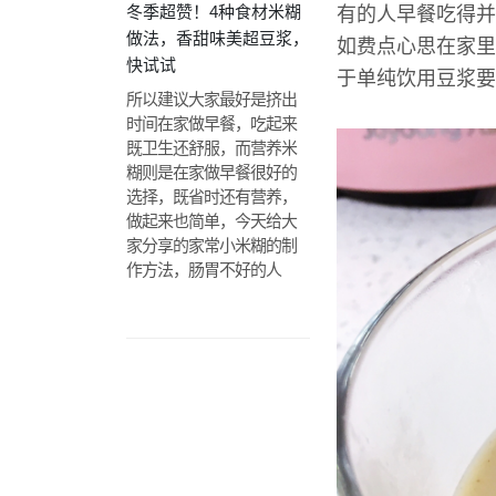
冬季超赞！4种食材米糊
有的人早餐吃得并
做法，香甜味美超豆浆，
如费点心思在家里
快试试
于单纯饮用豆浆要
所以建议大家最好是挤出
时间在家做早餐，吃起来
既卫生还舒服，而营养米
糊则是在家做早餐很好的
选择，既省时还有营养，
做起来也简单，今天给大
家分享的家常小米糊的制
作方法，肠胃不好的人