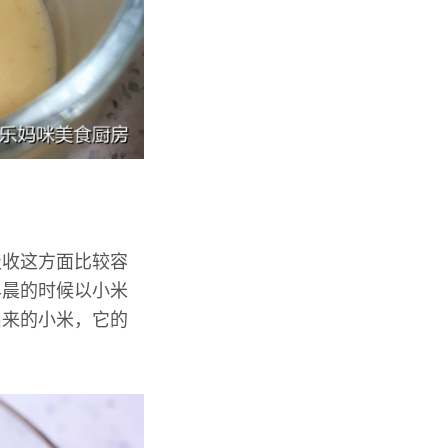
吸收这方面比较容
早晨的时候以小米
出来的小米，它的