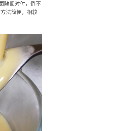
外面随便对付，倒不
作方法简便，相较