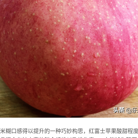
米糊口感得以提升的一种巧妙构思，红富士苹果酸甜程