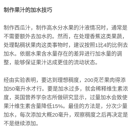
制作果汁的加水技巧
制作西瓜汁，制作高水分水果的汁液情况时，通常是
不需要额外去加水的。然而，在处理香蕉这类果蔬，
处理黏稠状果肉这类事物时，建议按照1比4的比例去
加水。依据水果含水量存在的差异进行加水量的调
整，能够保证果汁达成更佳的流动状态。
经由实验表明，要达到理想稠度，200克芒果肉得添
加50毫升水才行。要是加水过多，就会稀释维生素浓
度，英国营养学杂志所做研究显示，过量加水会致使
果汁维生素含量降低15%。最佳的方法是，分次少量
加水，每次添加大概20毫升，观察稠度之后再决定是
不是继续添加。