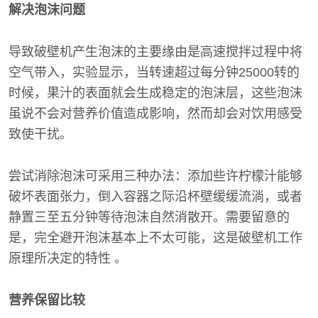
解决泡沫问题
导致破壁机产生泡沫的主要缘由是高速搅拌过程中将
空气带入，实验显示，当转速超过每分钟25000转的
时候，果汁的表面就会生成稳定的泡沫层，这些泡沫
虽说不会对营养价值造成影响，然而却会对饮用感受
致使干扰。
尝试消除泡沫可采用三种办法：添加些许柠檬汁能够
破坏表面张力，倒入容器之际沿杯壁缓缓流淌，或者
静置三至五分钟等待泡沫自然消散开。需要留意的
是，完全避开泡沫基本上不太可能，这是破壁机工作
原理所决定的特性 。
营养保留比较