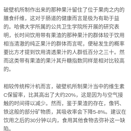
破壁机所制作出来的那种果汁留住了位于果肉之内的
膳食纤维，这对于肠道的健康而言是极为有助于益
的。哈佛大学所属的公共卫生学院所开展的研究表
明，长时间饮用带有果渣的那种果汁的群体较于饮用
相当清澈的纯正果汁的群体而言呢，便秘发生的概率
要比方才提到饮用清透果汁的人群低百分之三十。然
而这类带有果渣的果汁其升糖指数同样是相对比较高
的。
相较传统榨汁机而言，破壁机所制果汁当中的维生素
C保留率，比其高出了大约20%，这是因为与空气接
触的时间得以减少。然而，鉴于果渣的存在，像钙、
铁这般的部分矿物质，其吸收率会下降5-8%。建议在
饮用之后的30分钟以内，食用其他食物去弥补这一缺
陷。