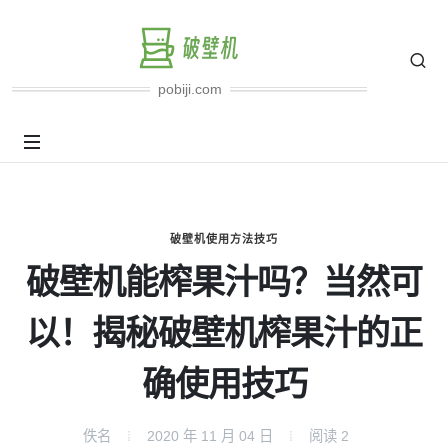
pobiji.com
破壁机使用方法技巧
破壁机能榨果汁吗？当然可
以！揭秘破壁机榨果汁的正
确使用技巧
佚名
2020 年 11 月 04 日
阅读
2