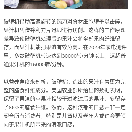
破壁机借助高速旋转的钝刀对食材细胞壁予以击碎，
果汁机凭借锋利刀片迅即进行切削。这样的工作原理
差异致使破壁机处理后的果汁会将全部果肉纤维留
存，而果汁机能把果渣有效分离。在2023年家电测评
里，多数破壁机转速达到30000转/分钟以上，远超普
通果汁机的15000转/分钟。
以营养角度来剖析，破壁机制造出的果汁有着更为完
整的膳食纤维成分。美国农业部所给出的数据表明，
保留了果渣的苹果汁相较于过滤过后的果汁，多留存
了86%的膳食纤维。然而，这种浓郁的口感并非一定
契合所有消费者，特别是儿童以及老年人或许会更倾
向于果汁机所带来的清澈口感。