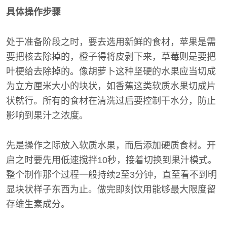
具体操作步骤
处于准备阶段之时，要去选用新鲜的食材，苹果是需
要把核去除掉的，橙子得将皮剥下来，草莓则是要把
叶梗给去除掉的。像胡萝卜这种坚硬的水果应当切成
为立方厘米大小的块状，如香蕉这类软质水果切成片
状就行。所有的食材在清洗过后要控制干水分，防止
影响到果汁之浓度。
先是操作之际放入软质水果，而后添加硬质食材。开
启之时要先用低速搅拌10秒，接着切换到果汁模式。
整个制作那个过程一般持续2至3分钟，直至看不到明
显块状样子东西为止。做完即刻饮用能够最大限度留
存维生素成分。