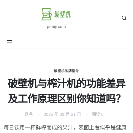
pobiji.com
破壁机品牌型号
破壁机与榨汁机的功能差异
及工作原理区别你知道吗？
佚名
2025 年 09 月 21 日
阅读
6
每日饮用一杯鲜榨而成的果汁，表面上看似乎是健康