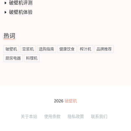
破壁机评测
破壁机体验
热词
破壁机
豆浆机
选购指南
健康饮食
榨汁机
品牌推荐
厨房电器
料理机
2026
破壁机
关于本站
使用条款
隐私政策
联系我们