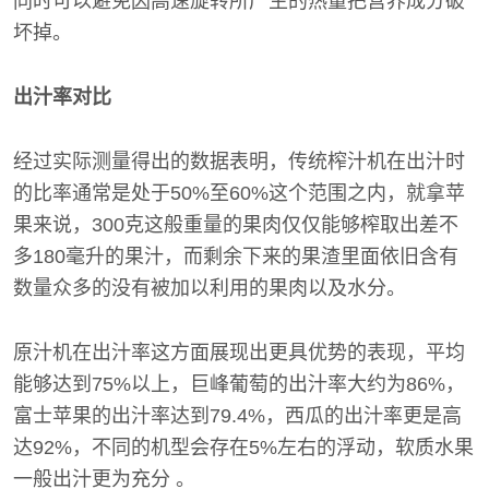
同时可以避免因高速旋转所产生的热量把营养成分破
坏掉。
出汁率对比
经过实际测量得出的数据表明，传统榨汁机在出汁时
的比率通常是处于50%至60%这个范围之内，就拿苹
果来说，300克这般重量的果肉仅仅能够榨取出差不
多180毫升的果汁，而剩余下来的果渣里面依旧含有
数量众多的没有被加以利用的果肉以及水分。
原汁机在出汁率这方面展现出更具优势的表现，平均
能够达到75%以上，巨峰葡萄的出汁率大约为86%，
富士苹果的出汁率达到79.4%，西瓜的出汁率更是高
达92%，不同的机型会存在5%左右的浮动，软质水果
一般出汁更为充分 。