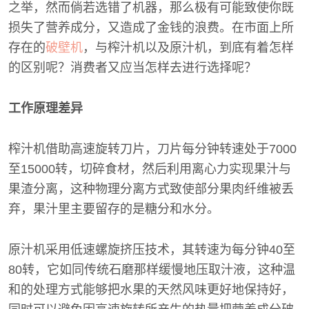
之举，然而倘若选错了机器，那么极有可能致使你既
损失了营养成分，又造成了金钱的浪费。在市面上所
存在的
破壁机
，与榨汁机以及原汁机，到底有着怎样
的区别呢？消费者又应当怎样去进行选择呢？
工作原理差异
榨汁机借助高速旋转刀片，刀片每分钟转速处于7000
至15000转，切碎食材，然后利用离心力实现果汁与
果渣分离，这种物理分离方式致使部分果肉纤维被丢
弃，果汁里主要留存的是糖分和水分。
原汁机采用低速螺旋挤压技术，其转速为每分钟40至
80转，它如同传统石磨那样缓慢地压取汁液，这种温
和的处理方式能够把水果的天然风味更好地保持好，