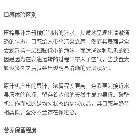
口感体验区别
压榨果汁之器械所制出的汁水，其质地呈现出清澈通
透的状态，口感给人带来清爽之感，然而其表面常常
会飘浮着一层细腻微小的泡沫，而造成这种现象的原
因是因为在高速运转的过程中带入了空气，当放置大
概没多久之后就会出现明显清晰的分层状况 。
原汁机产出的果汁，浓稠程度更高，色彩更为接近水
果原本的色泽，留存着浓郁的天然生成的果香。破壁
机制作而成的是均匀状态的糊状饮品，其口感与奶昔
相类似，全然不会存在颗粒感。
营养保留程度