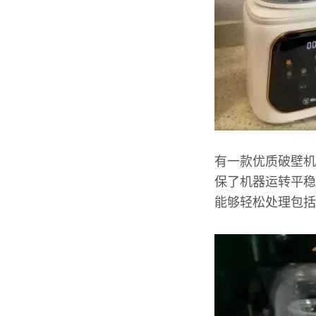
有一款优质破壁机，
保了机器运转平稳
能够轻松处理包括