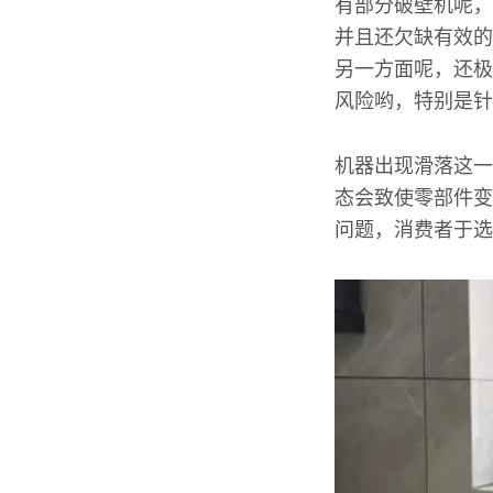
有部分破壁机呢，
并且还欠缺有效的
另一方面呢，还极
风险哟，特别是针
机器出现滑落这一
态会致使零部件变
问题，消费者于选