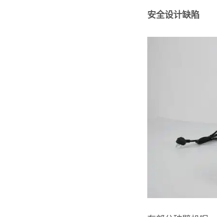
安全设计缺陷