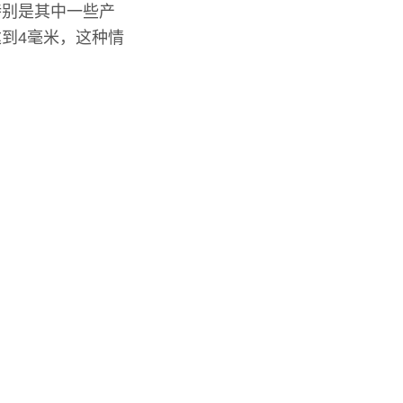
特别是其中一些产
到4毫米，这种情