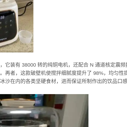
它装有 38000 转的纯铜电机，还配合 N 通道核定震
。再者，这款破壁机使搅拌细腻度提升了 98%，均匀性提高
冰沙在内的各类坚硬食材，进而保证所制作出的饮品口