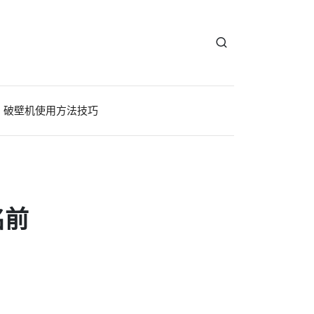
破壁机使用方法技巧
名前