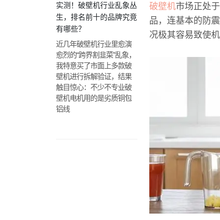
实测！破壁机行业乱象丛
破壁机
市场正处于
生，排名前十的品牌究竟
品，连基本的防震
有哪些？
况极其容易致使机
近几年破壁机行业里愈演
愈烈的“跨界割韭菜”乱象，
我特意买了市面上多款破
壁机进行拆解验证，结果
触目惊心：不少不专业破
壁机电机用的是劣质铜包
铝线