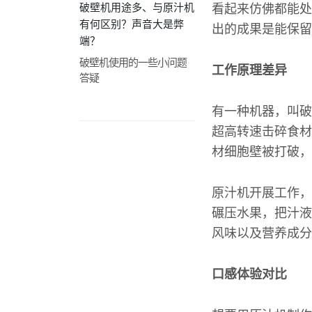
破壁机用途多、与原汁机
看起来仿佛都能处
有何区别？声音大是弊
出的成果是能保留
端？
破壁机使用的一些小问题
工作原理差异
答疑
有一种机器，叫破
超高转速击碎食材
材细胞壁被打破，
原汁机开展工作，
碾压水果，把汁液
风味以及营养成分
口感体验对比