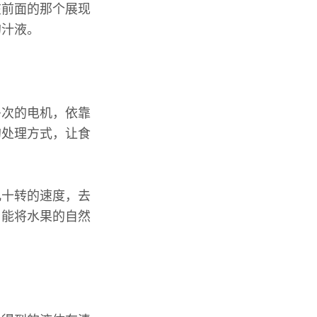
在前面的那个展现
的汁液。
多次的电机，依靠
的处理方式，让食
几十转的速度，去
，能将水果的自然