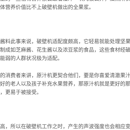
体营养价值比不上破壁机做出的全果浆。
酱料此事来说，破壁机适配度颇高，它轻易就能处理坚
制成如芝麻酱、花生酱以及浓豆浆的食品，这些食材经
能弱的人群状况极为适配。
的消费者来讲，原汁机更契合他们，要是你喜爱清澈果
好的老人以及孩子补充水果营养，那原汁机就是更好的
，更易于被接受。
高，所以在破壁机工作之时，产生的声波强度也会相应