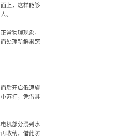
台面上，这样能够
他人。
的正常物理现象，
然而处理新鲜果蔬
，而后开启低速旋
用小苏打，凭借其
把电机部分浸到水
后再收纳，借此防