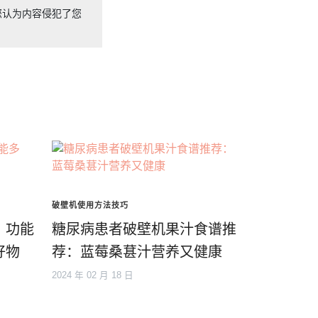
您认为内容侵犯了您
破壁机使用方法技巧
，功能
糖尿病患者破壁机果汁食谱推
好物
荐：蓝莓桑葚汁营养又健康
2024 年 02 月 18 日