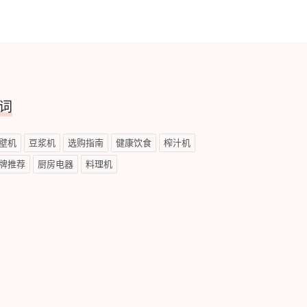
词
壁机
豆浆机
选购指南
健康饮食
榨汁机
牌推荐
厨房电器
料理机