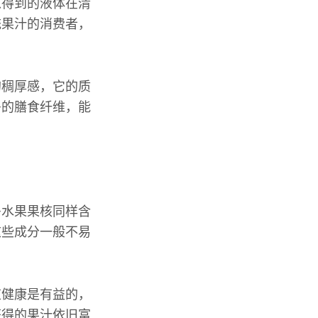
以得到的液体在清
统果汁的消费者，
的稠厚感，它的质
多的膳食纤维，能
多水果果核同样含
这些成分一般不易
道健康是有益的，
获得的果汁依旧富