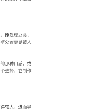
果，能处理豆类，
破壁处置更易被人
汁的那种口感，或
那个选择，它制作
变得较大，进而导