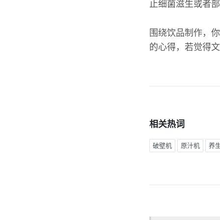
止细菌滋生或者部
围绕饮品制作，你
的心得，若觉得文
相关热词
破壁机
原汁机
养