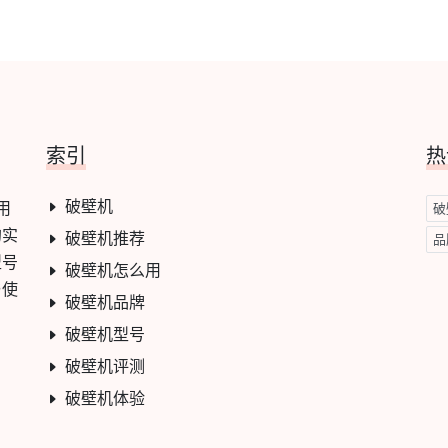
索引
热
破壁机
用
破
的实
破壁机推荐
品
型号
破壁机怎么用
与使
破壁机品牌
破壁机型号
破壁机评测
破壁机体验