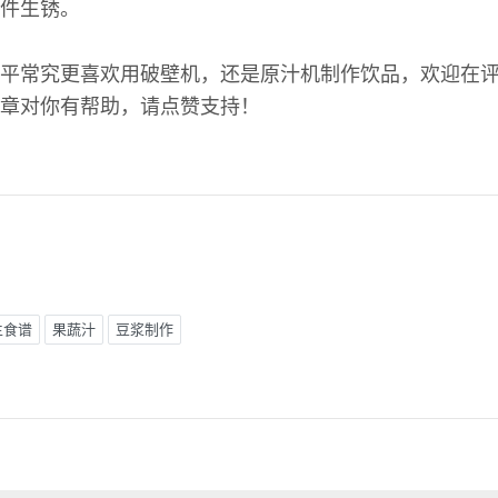
件生锈。
平常究更喜欢用破壁机，还是原汁机制作饮品，欢迎在
章对你有帮助，请点赞支持！
生食谱
果蔬汁
豆浆制作