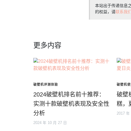
本站出于传递信息
的权益，请
联系我
更多内容
破壁机评测体验
破壁机使
2024破壁机排名前十推荐：
破壁
实测十款破壁机表现及安全性
糕，
分析
2017 年
2024 年 10 月 27 日