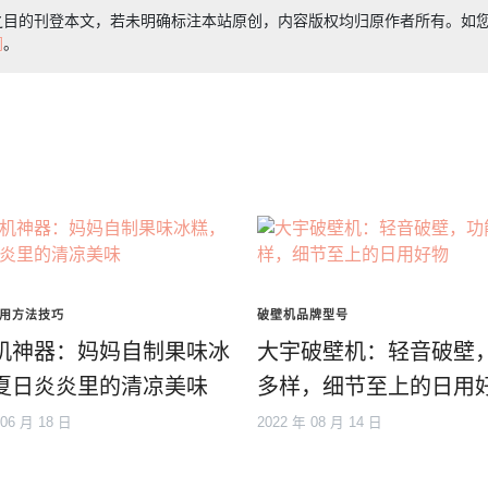
之目的刊登本文，若未明确标注本站原创，内容版权均归原作者所有。如
们
。
用方法技巧
破壁机品牌型号
机神器：妈妈自制果味冰
大宇破壁机：轻音破壁
夏日炎炎里的清凉美味
多样，细节至上的日用
 06 月 18 日
2022 年 08 月 14 日