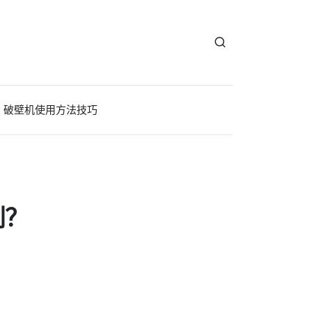
破壁机使用方法技巧
别？