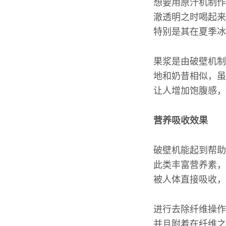
想要用原汁机制作
澈透明之时喝起来
特别是其在夏季冰
果浆是由破壁机制
地和奶昔相似，虽
让人增加饱腹感，
营养吸收效果
破壁机能起到帮助
此类丰富营养素，
被人体直接吸收，
进行去除纤维操作
并且附着在纤维之