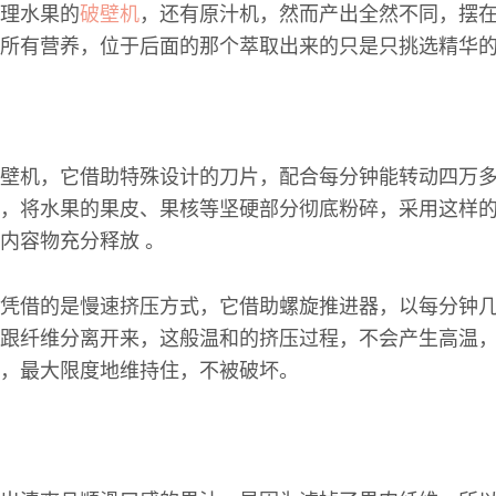
理水果的
破壁机
，还有原汁机，然而产出全然不同，摆
所有营养，位于后面的那个萃取出来的只是只挑选精华
壁机，它借助特殊设计的刀片，配合每分钟能转动四万
，将水果的果皮、果核等坚硬部分彻底粉碎，采用这样
内容物充分释放 。
凭借的是慢速挤压方式，它借助螺旋推进器，以每分钟
跟纤维分离开来，这般温和的挤压过程，不会产生高温
，最大限度地维持住，不被破坏。