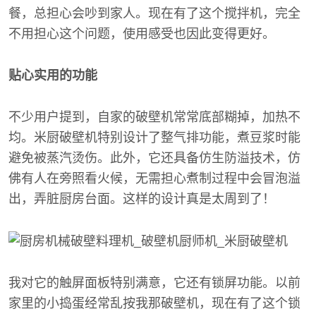
餐，总担心会吵到家人。现在有了这个搅拌机，完全
不用担心这个问题，使用感受也因此变得更好。
贴心实用的功能
不少用户提到，自家的破壁机常常底部糊掉，加热不
均。米厨破壁机特别设计了整气排功能，煮豆浆时能
避免被蒸汽烫伤。此外，它还具备仿生防溢技术，仿
佛有人在旁照看火候，无需担心煮制过程中会冒泡溢
出，弄脏厨房台面。这样的设计真是太周到了！
我对它的触屏面板特别满意，它还有锁屏功能。以前
家里的小捣蛋经常乱按我那破壁机，现在有了这个锁