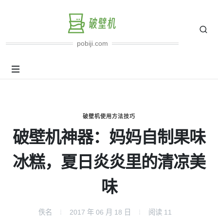
pobiji.com
破壁机使用方法技巧
破壁机神器：妈妈自制果味
冰糕，夏日炎炎里的清凉美
味
佚名
2017 年 06 月 18 日
阅读
11