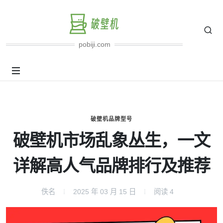
pobiji.com
破壁机品牌型号
破壁机市场乱象丛生，一文
详解高人气品牌排行及推荐
佚名
2025 年 03 月 15 日
阅读
4