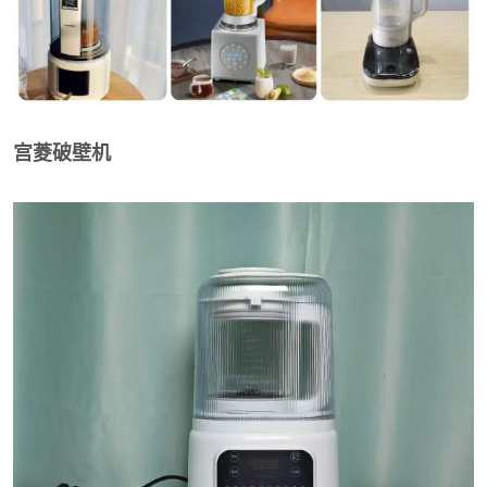
宫菱破壁机