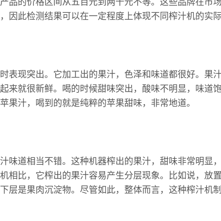
产品的价格区间从五百元到两千元不等。这些品牌在市
，因此检测结果可以在一定程度上体现不同榨汁机的实
时表现突出。它加工出的果汁，色泽和味道都很好。果
起来就很新鲜。喝的时候甜味突出，酸味不明显，味道
苹果汁，喝到的就是纯粹的苹果甜味，非常地道。
汁味道相当不错。这种机器榨出的果汁，甜味非常明显
机相比，它榨出的果汁容易产生分层现象。比如说，放
下层是果肉沉淀物。尽管如此，整体而言，这种榨汁机