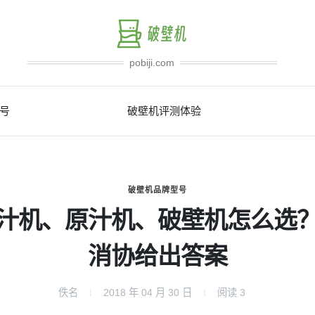
pobiji.com
号
破壁机评测体验
破壁机品牌型号
汁机、原汁机、破壁机怎么选
消协给出答案
佚名
2018 年 04 月 30 日
阅读
3