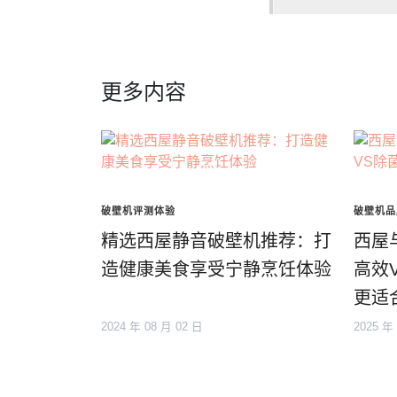
更多内容
破壁机评测体验
破壁机品
精选西屋静音破壁机推荐：打
西屋
造健康美食享受宁静烹饪体验
高效
更适
2024 年 08 月 02 日
2025 年