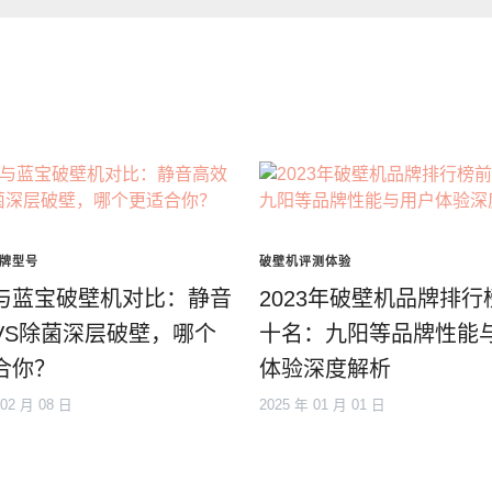
牌型号
破壁机评测体验
与蓝宝破壁机对比：静音
2023年破壁机品牌排行
VS除菌深层破壁，哪个
十名：九阳等品牌性能
合你？
体验深度解析
 02 月 08 日
2025 年 01 月 01 日