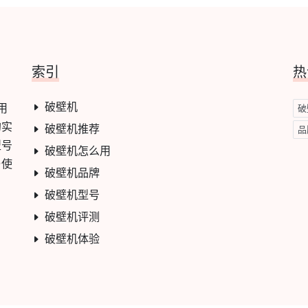
索引
热
破壁机
用
破
的实
破壁机推荐
品
型号
破壁机怎么用
与使
破壁机品牌
破壁机型号
破壁机评测
破壁机体验