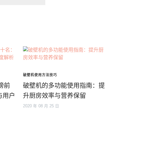
破壁机使用方法技巧
榜前
破壁机的多功能使用指南：提
与用户
升厨房效率与营养保留
2020 年 08 月 25 日