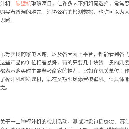
汁机、
破壁机
琳琅满目，让许多人不知如何选择，常常
购买者普遍的难题。消协公布的检测数据，也许可以为
思路。
乐等卖场的家电区域，以及各大网上平台，都能看到各
这些产品的价位相差悬殊，有的只要几十块钱，贵的则
都表示购买时主要参考商家的推荐。比如在机关单位工
了榨汁机和料理机，现在又想跟风添置破壁机，但具体
意。
关于十二种榨汁机的检测活动，测试对象包括SKG、苏