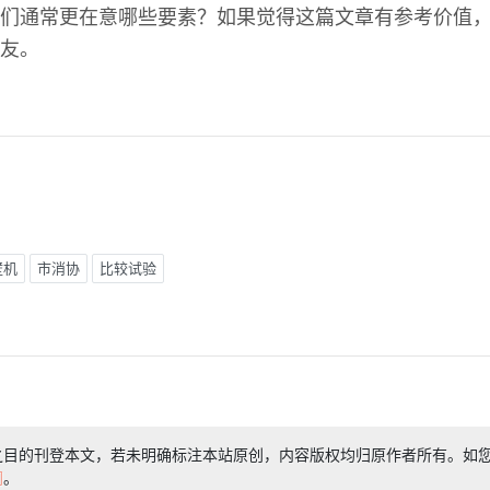
们通常更在意哪些要素？如果觉得这篇文章有参考价值
友。
壁机
市消协
比较试验
之目的刊登本文，若未明确标注本站原创，内容版权均归原作者所有。如
们
。