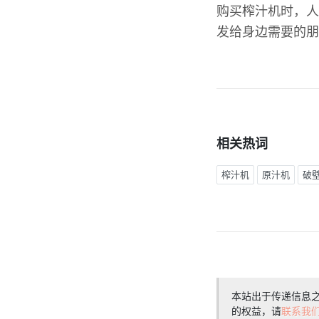
购买榨汁机时，人
发给身边需要的朋
相关热词
榨汁机
原汁机
破
本站出于传递信息
的权益，请
联系我