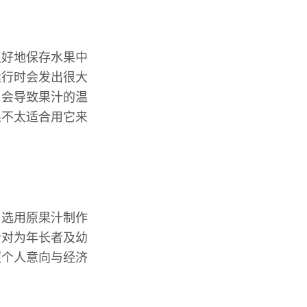
很好地保存水果中
运行时会发出很大
，会导致果汁的温
果不太适合用它来
，选用原果汁制作
针对为年长者及幼
照个人意向与经济