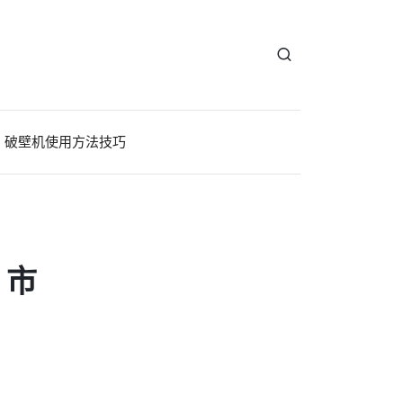
破壁机使用方法技巧
？市