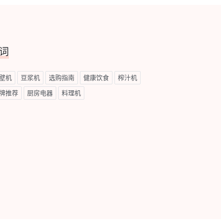
词
壁机
豆浆机
选购指南
健康饮食
榨汁机
牌推荐
厨房电器
料理机