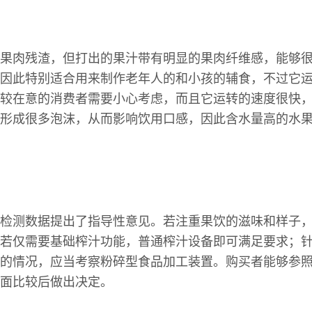
果肉残渣，但打出的果汁带有明显的果肉纤维感，能够
因此特别适合用来制作老年人的和小孩的辅食，不过它
较在意的消费者需要小心考虑，而且它运转的速度很快
形成很多泡沫，从而影响饮用口感，因此含水量高的水
检测数据提出了指导性意见。若注重果饮的滋味和样子
若仅需要基础榨汁功能，普通榨汁设备即可满足要求；
的情况，应当考察粉碎型食品加工装置。购买者能够参
面比较后做出决定。