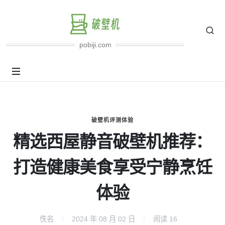
pobiji.com
破壁机评测体验
精选西屋静音破壁机推荐：
打造健康美食享受宁静烹饪
体验
佚名
2024 年 08 月 02 日
阅读
16