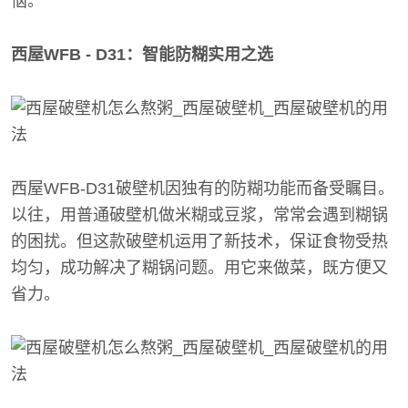
恼。
西屋WFB - D31：智能防糊实用之选
西屋WFB-D31破壁机因独有的防糊功能而备受瞩目。
以往，用普通破壁机做米糊或豆浆，常常会遇到糊锅
的困扰。但这款破壁机运用了新技术，保证食物受热
均匀，成功解决了糊锅问题。用它来做菜，既方便又
省力。