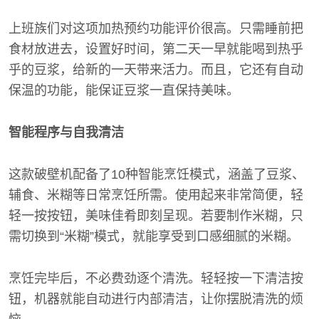
上班族们对这项加热预约功能评价很高。只需睡前把
食材放进去，设置好时间，第二天一早就能喝到热乎
乎的豆浆，给新的一天带来活力。而且，它还有自动
保温的功能，能保证豆浆一直保持美味。
智能程序与自我清洁
这款破壁机配备了10种智能烹饪模式，涵盖了豆浆、
辅食、米糊等日常烹饪所需。使用起来非常简便，轻
轻一按按钮，美味佳肴即刻呈现。若要制作米糊，只
需切换到“米糊”模式，就能享受到口感细腻的米糊。
烹饪完毕后，不必费劲逐个清洗。轻轻按一下清洁按
钮，机器就能自动进行内部清洁，让你摆脱清洗的烦