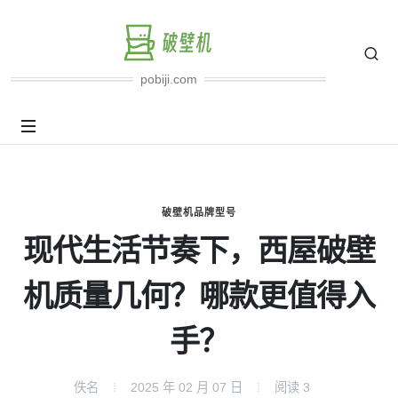
pobiji.com
破壁机品牌型号
现代生活节奏下，西屋破壁
机质量几何？哪款更值得入
手？
佚名
2025 年 02 月 07 日
阅读
3