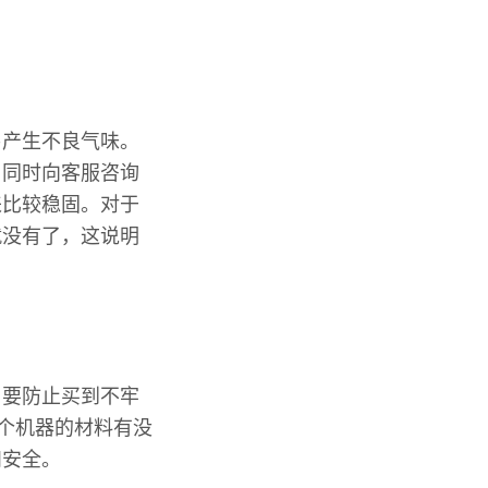
易产生不良气味。
，同时向客服咨询
来比较稳固。对于
就没有了，这说明
。要防止买到不牢
个机器的材料有没
和安全。