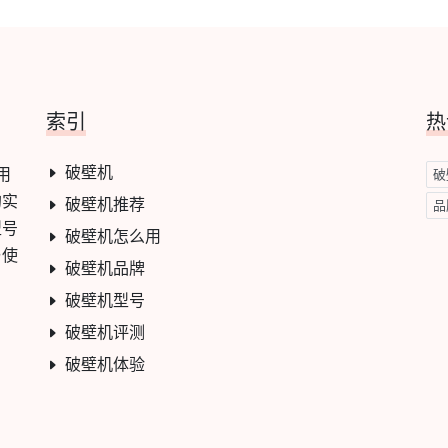
索引
热
破壁机
用
破
的实
破壁机推荐
品
型号
破壁机怎么用
与使
破壁机品牌
破壁机型号
破壁机评测
破壁机体验