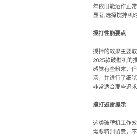
年依旧能运作正常
显著,选择搅拌机
搅打性能要点
搅拌的效果主要取
2025款破壁机
感觉有些粉末，但
汤，并进行了细腻
非常适合那些追求
搅打避雷提示
这类破壁机工作效
需要特别留意，不