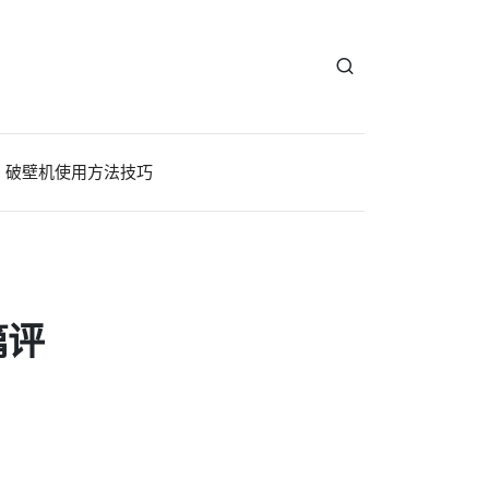
破壁机使用方法技巧
篇评