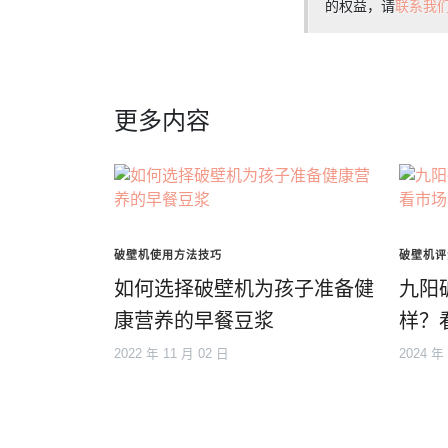
的权益，请
联系我
更多内容
破壁机使用方法技巧
破壁机评
如何选择破壁机为孩子准备健
九阳
康营养的早餐豆浆
样？
2022 年 11 月 02 日
2024 年