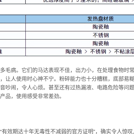
多毛病。它们的马达表现不佳，出力小，在处理食物时
，让人使用时心神不宁。粉碎能力也十分糟糕，底部易
音吵闹，令人心烦。甚至还有过热漏液、电路危险等问题，
产品，使用感受非常差劲。
“有效期达十年无毒性不减弱的官方证明”，确实令人惊叹,