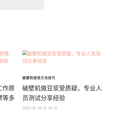
破壁机使用方法技巧
工作原
破壁机做豆浆受质疑，专业人
惯等多
员测试分享经验
2024 年 04 月 04 日