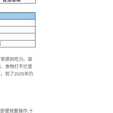
常常感到吃力。容
糊、食物打不烂是
到了2025年仍
即便频繁操作,十