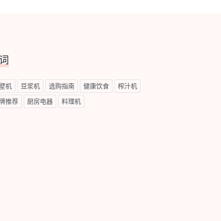
词
壁机
豆浆机
选购指南
健康饮食
榨汁机
牌推荐
厨房电器
料理机