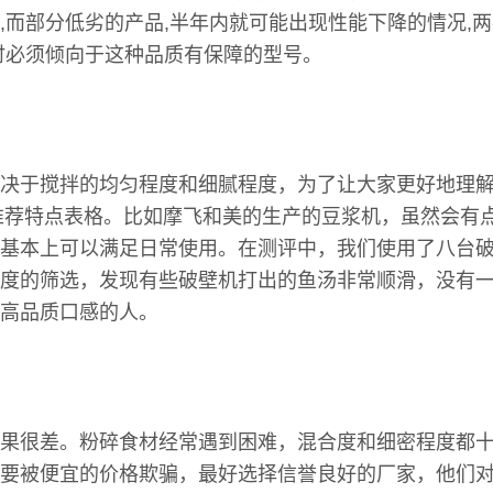
,而部分低劣的产品,半年内就可能出现性能下降的情况,
时必须倾向于这种品质有保障的型号。
决于搅拌的均匀程度和细腻程度，为了让大家更好地理
的推荐特点表格。比如摩飞和美的生产的豆浆机，虽然会有
基本上可以满足日常使用。在测评中，我们使用了八台
度的筛选，发现有些破壁机打出的鱼汤非常顺滑，没有
高品质口感的人。
果很差。粉碎食材经常遇到困难，混合度和细密程度都
要被便宜的价格欺骗，最好选择信誉良好的厂家，他们