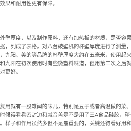
效果和耐用性更有保障。
外壁厚度，以及制作原料，还有加热板的材质，是否容
据，列成了表格。对八台破壁机的杯壁厚度进行了测量
，九阳、美的等品牌的杯壁厚度大约在五毫米，使用起
和九阳在初次使用时有些微塑料味道，但用第二次之后
对更好。
复用就有一股难闻的味儿，特别是豆子或者高温做的菜
时候得看看密封边和减音盖是不是用了三A食品硅胶，整
。样子和作用虽然多但不是最重要的，关键还得看好用