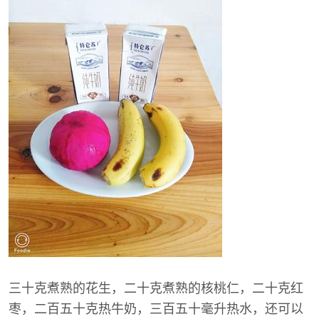
三十克煮熟的花生，二十克煮熟的核桃仁，二十克红
枣，二百五十克热牛奶，三百五十毫升热水，还可以