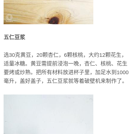
五仁豆浆
选30克黄豆，20颗杏仁，6颗核桃，大约12颗花生，
适量冰糖。黄豆需提前浸泡一晚，杏仁、核桃、花生
要烤或炒熟。把所有材料放进杯子里，加足水到1000
毫升，盖好盖子，五仁豆浆就等着破壁机来制作了。