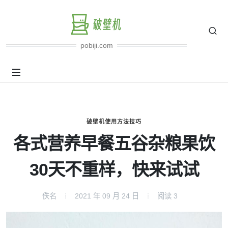
pobiji.com
破壁机使用方法技巧
各式营养早餐五谷杂粮果饮
30天不重样，快来试试
佚名
2021 年 09 月 24 日
阅读
3