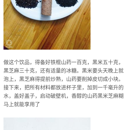
做这个饮品，得备好铁棍山药一百克，黑米五十克，
黑芝麻三十克，还有适量的冰糖。黑米要头天晚上就
泡上，黑芝麻得提前炒熟，山药要削掉皮切成小块。
接下来，把所有材料都放进杯子里，加到一千毫升的
水，盖好盖子，启动破壁机，香醇的山药黑米芝麻糊
马上就能享用了