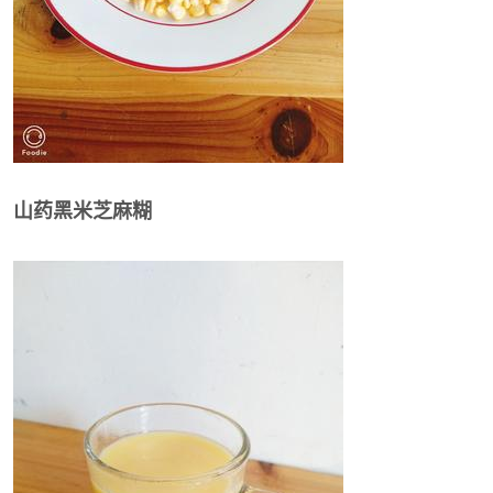
山药黑米芝麻糊