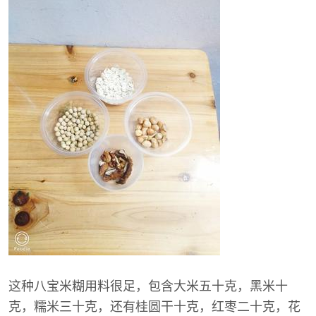
这种八宝米糊用料很足，包含大米五十克，黑米十
克，糯米三十克，还有桂圆干十克，红枣二十克，花