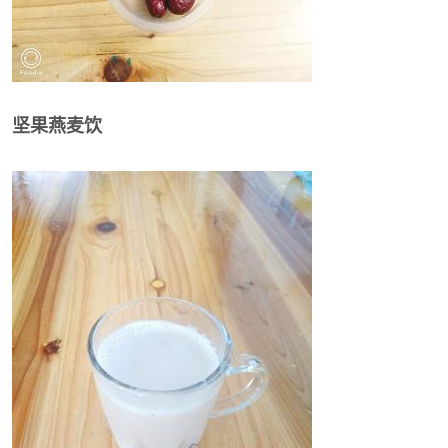
坚果燕麦饮