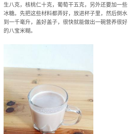
生八克，核桃仁十克，葡萄干五克，另外还要加一些
冰糖。先把这些材料都弄好，放进杯子里，然后倒水
到一千毫升，盖好盖子，很快就能做出一碗营养很好
的八宝米糊。