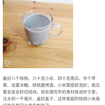
备好八个核桃、六十克小米、四十克南瓜、半个苹
果、适量冰糖。核桃要烤透，小米需提前泡好，南瓜
要去皮去籽切成块。将处理完毕的食材放进杯子里，
注水到一千毫升，盖好盖子，这样香甜的核桃小米南