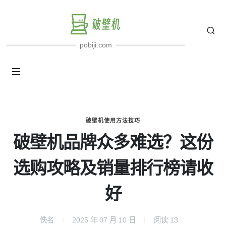
pobiji.com
破壁机使用方法技巧
破壁机品牌众多难选？这份
选购攻略及销量排行榜请收
好
佚名
2025 年 07 月 10 日
阅读
13