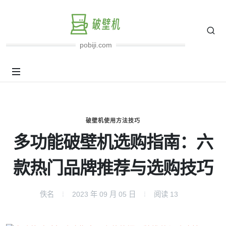
pobiji.com
破壁机使用方法技巧
多功能破壁机选购指南：六
款热门品牌推荐与选购技巧
佚名
2023 年 09 月 05 日
阅读
13