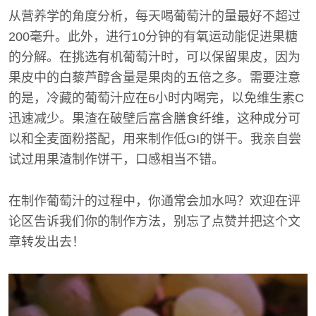
从营养学的角度分析，每天喝葡萄汁的量最好不超过
200毫升。此外，进行10分钟的有氧运动能促进果糖
的分解。在挑选有机葡萄汁时，可以保留果皮，因为
果皮中的白藜芦醇含量是果肉的五倍之多。需要注意
的是，冷藏的葡萄汁应在6小时内喝完，以免维生素C
迅速减少。果渣在破壁后富含膳食纤维，这种成分可
以和全麦面粉搭配，用来制作低GI的饼干。我亲自尝
试过用果渣制作饼干，口感相当不错。
在制作葡萄汁的过程中，你通常会加水吗？欢迎在评
论区告诉我们你的制作方法，别忘了点赞并把这个文
章转发出去！