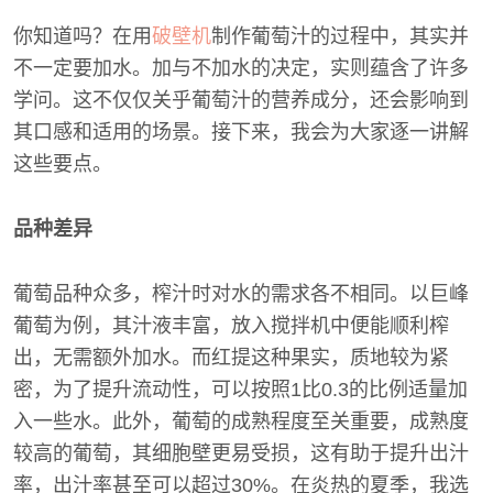
你知道吗？在用
破壁机
制作葡萄汁的过程中，其实并
不一定要加水。加与不加水的决定，实则蕴含了许多
学问。这不仅仅关乎葡萄汁的营养成分，还会影响到
其口感和适用的场景。接下来，我会为大家逐一讲解
这些要点。
品种差异
葡萄品种众多，榨汁时对水的需求各不相同。以巨峰
葡萄为例，其汁液丰富，放入搅拌机中便能顺利榨
出，无需额外加水。而红提这种果实，质地较为紧
密，为了提升流动性，可以按照1比0.3的比例适量加
入一些水。此外，葡萄的成熟程度至关重要，成熟度
较高的葡萄，其细胞壁更易受损，这有助于提升出汁
率，出汁率甚至可以超过30%。在炎热的夏季，我选