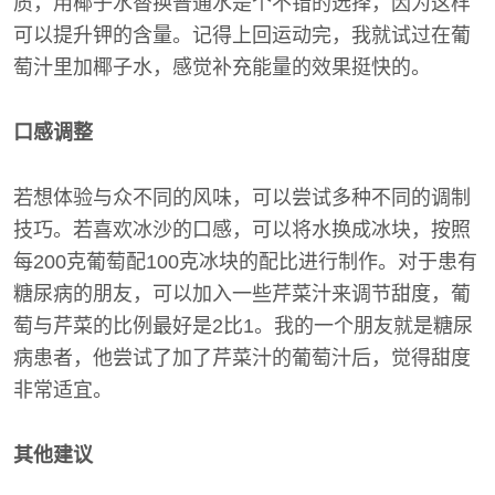
质，用椰子水替换普通水是个不错的选择，因为这样
可以提升钾的含量。记得上回运动完，我就试过在葡
萄汁里加椰子水，感觉补充能量的效果挺快的。
口感调整
若想体验与众不同的风味，可以尝试多种不同的调制
技巧。若喜欢冰沙的口感，可以将水换成冰块，按照
每200克葡萄配100克冰块的配比进行制作。对于患有
糖尿病的朋友，可以加入一些芹菜汁来调节甜度，葡
萄与芹菜的比例最好是2比1。我的一个朋友就是糖尿
病患者，他尝试了加了芹菜汁的葡萄汁后，觉得甜度
非常适宜。
其他建议