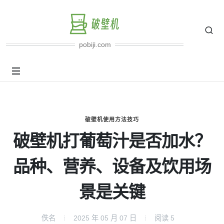
pobiji.com
破壁机使用方法技巧
破壁机打葡萄汁是否加水？
品种、营养、设备及饮用场
景是关键
佚名
2025 年 05 月 07 日
阅读
5