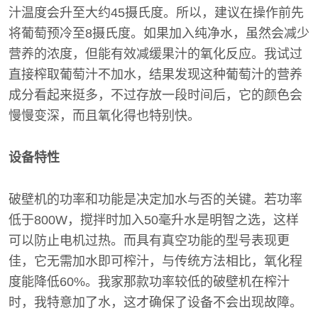
汁温度会升至大约45摄氏度。所以，建议在操作前先
将葡萄预冷至8摄氏度。如果加入纯净水，虽然会减少
营养的浓度，但能有效减缓果汁的氧化反应。我试过
直接榨取葡萄汁不加水，结果发现这种葡萄汁的营养
成分看起来挺多，不过存放一段时间后，它的颜色会
慢慢变深，而且氧化得也特别快。
设备特性
破壁机的功率和功能是决定加水与否的关键。若功率
低于800W，搅拌时加入50毫升水是明智之选，这样
可以防止电机过热。而具有真空功能的型号表现更
佳，它无需加水即可榨汁，与传统方法相比，氧化程
度能降低60%。我家那款功率较低的破壁机在榨汁
时，我特意加了水，这才确保了设备不会出现故障。