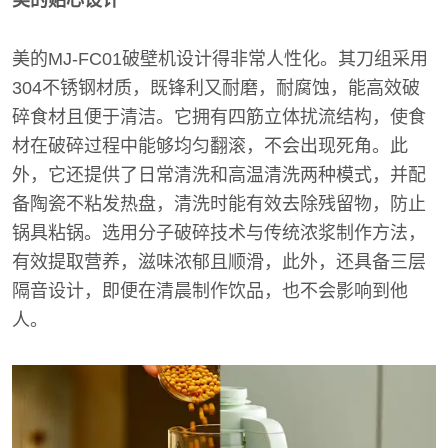
美的MJ-FC01破壁机设计得非常人性化。其刀组采用
304不锈钢材质，既锋利又耐磨，耐腐蚀，能高效破
碎食材且便于清洁。它拥有四筋立体扰流结构，使食
材在破碎过程中能够均匀翻滚，不会出现死角。此
外，它还提供了日常清洗和高温清洗两种模式，并配
备陶瓷不粘发热盘，清洗时能有效去除残留物，防止
锅具粘锅。选用分子破碎技术与传统浓浆制作方法，
有效提取营养，滋味浓郁且顺滑，此外，还具备三层
隔音设计，即便在清晨制作饮品，也不会影响到他
人。