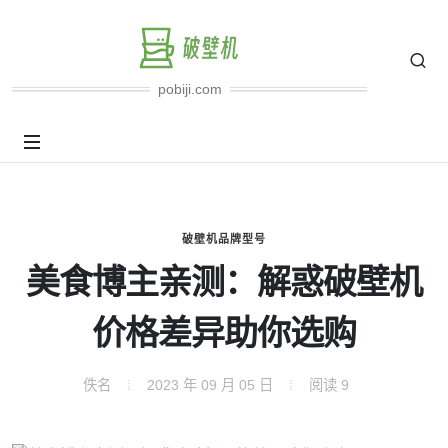
pobiji.com
破壁机品牌型号
美食博主亲测：解惑破壁机
价格差异助你选购
佚名
2023 年 09 月 05 日
阅读
9