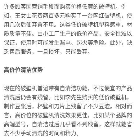
许多顾客因营销手段而购买价格低廉的破壁机。例
如，王女士花费两百多元购买了一台网红破壁机，使
用几次后便弃置不用。这类低价破壁机塑料感重，材
质质量不佳。由小工厂生产的低价产品，安全性难以
保证，使用时可能发生漏电、起火等危险。此外，缺
乏售后服务，一旦损坏，只能丢弃。
高价位清洁优势
现在的破壁机普遍带有自清洁功能，不过便宜的产品
清洗后仍会有残留。比如李先生购买的低价破壁机，
制作豆浆后，杯壁和刀片上残留了不少豆渣。相对而
言，高价位的破壁机清洗效果更佳，比如某个品牌的
高端型号，自清洁过后几乎看不到残留，这样就能省
去不少手动清洗的时间和精力。