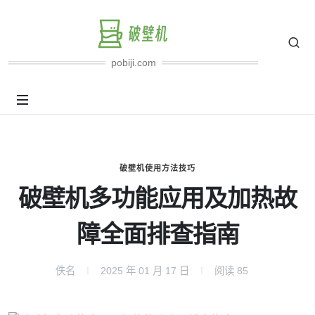
pobiji.com
破壁机使用方法技巧
破壁机多功能应用及加热故
障全面排查指南
佚名
2025 年 01 月 17 日
阅读
85