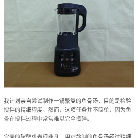
我计划亲自尝试制作一锅繁复的鱼骨汤，目的是检验
搅拌的精细程度。然而，这项任务并不简单，因为鱼
骨在搅拌过程中常常难以完全捣碎。
宫菱的破壁机表现非凡，用它熬制的鱼骨汤经过精细