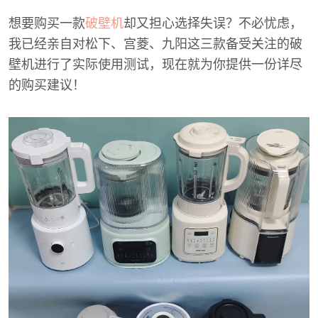
想要购买一款
破壁机
却又担心选择失误？不必忧虑，
我已经亲自对松下、宫菱、九阳这三款备受关注的破
壁机进行了实际使用测试，现在就为你提供一份详尽
的购买建议！