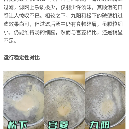
过滤，滤网上杂质极少，仅剩少许汤沫，其顺滑的口
感让人惊叹不已。相较之下，九阳和松下的破壁机过
滤效果尚可，但过滤后汤中仍有食物碎屑，虽颗粒细
小，仍能维持汤的细腻，然而与宫菱相比，还是稍显
不足。
运行稳定性对比