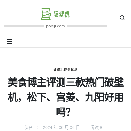
pobiji.com
破壁机评测体验
美食博主评测三款热门破壁
机，松下、宫菱、九阳好用
吗？
佚名
2024 年 06 月 06 日
阅读
9