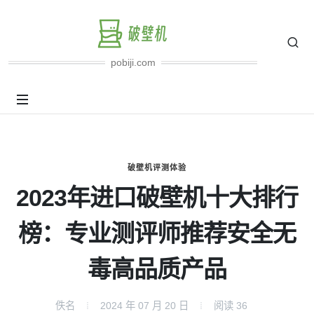
pobiji.com
破壁机评测体验
2023年进口破壁机十大排行
榜：专业测评师推荐安全无
毒高品质产品
佚名
2024 年 07 月 20 日
阅读
36