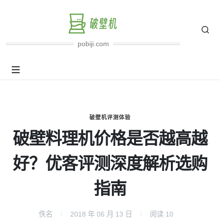
pobiji.com
破壁机评测体验
破壁料理机价格是否越高越
好？优客评测深度解析选购
指南
佚名
2018 年 06 月 13 日
阅读
10