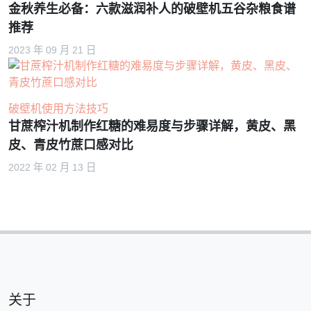
金秋养生必备：六款滋润补人的破壁机五谷杂粮食谱
推荐
2023 年 09 月 21 日
破壁机使用方法技巧
甘蔗榨汁机制作红糖的难易度与步骤详解，黄皮、黑
皮、青皮竹蔗口感对比
2022 年 02 月 13 日
关于