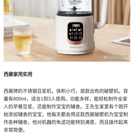
西屋家用实用
西屋牌的不锈钢豆浆机，体积小巧，是款出色的破壁机。容
量有800ml，适合1到3人使用。功能多样，能轻松制作全家
人的早餐豆浆，还能制作宝宝的辅食。王先生家里有个刚开
始添加辅食的宝宝，他每天都会用这款西屋破壁机为宝宝制
作各种辅食。他对机器的免滤功能特别满意，而且操作起来
非常简便。