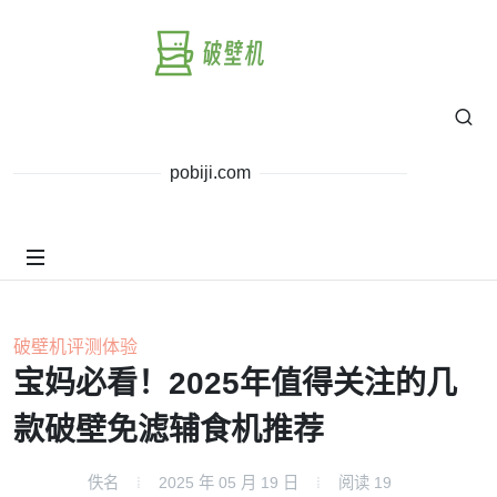
pobiji.com
破壁机评测体验
宝妈必看！2025年值得关注的几
款破壁免滤辅食机推荐
佚名
2025 年 05 月 19 日
阅读
19