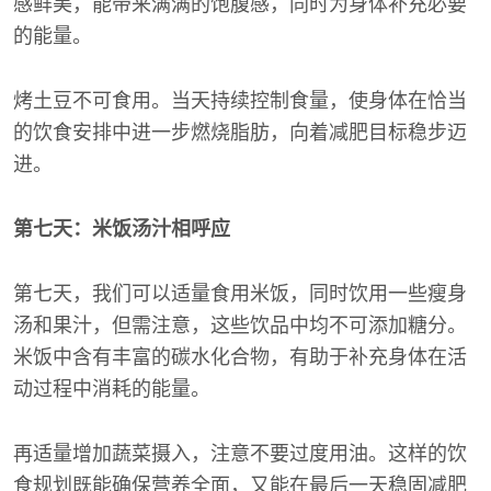
感鲜美，能带来满满的饱腹感，同时为身体补充必要
的能量。
烤土豆不可食用。当天持续控制食量，使身体在恰当
的饮食安排中进一步燃烧脂肪，向着减肥目标稳步迈
进。
第七天：米饭汤汁相呼应
第七天，我们可以适量食用米饭，同时饮用一些瘦身
汤和果汁，但需注意，这些饮品中均不可添加糖分。
米饭中含有丰富的碳水化合物，有助于补充身体在活
动过程中消耗的能量。
再适量增加蔬菜摄入，注意不要过度用油。这样的饮
食规划既能确保营养全面，又能在最后一天稳固减肥