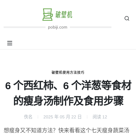
pobiji.com
破壁机使用方法技巧
6 个西红柿、6 个洋葱等食材
的瘦身汤制作及食用步骤
佚名
2025 年 05 月 22 日
阅读
12
想瘦身又不知道方法？快来看看这个七天瘦身蔬菜汤