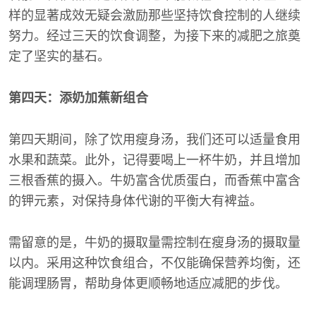
样的显著成效无疑会激励那些坚持饮食控制的人继续
努力。经过三天的饮食调整，为接下来的减肥之旅奠
定了坚实的基石。
第四天：添奶加蕉新组合
第四天期间，除了饮用瘦身汤，我们还可以适量食用
水果和蔬菜。此外，记得要喝上一杯牛奶，并且增加
三根香蕉的摄入。牛奶富含优质蛋白，而香蕉中富含
的钾元素，对保持身体代谢的平衡大有裨益。
需留意的是，牛奶的摄取量需控制在瘦身汤的摄取量
以内。采用这种饮食组合，不仅能确保营养均衡，还
能调理肠胃，帮助身体更顺畅地适应减肥的步伐。