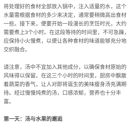
将处理好的食材全部放入锅中，注入适量的水，这个
水量需根据食材的多少来决定，通常要稍微高出食材
一些。接下来，便要开始一段漫长的烹饪时光，大约
需要煮上3个小时。在这段等待的时间里，不可急躁，
应保持小火慢煮，以便让各种食材的味道能够充分地
交织融合。
请注意，汤中不宜加入其他成分，以确保食材原始的
风味得以保留。在这三个小时的时间里，厨房中飘散
着蔬菜的香气，让人对即将诞生的美味瘦身汤充满期
待。经过慢慢炖煮的汤，口感浓郁，营养也十分丰
富。
第一天：汤与水果的邂逅