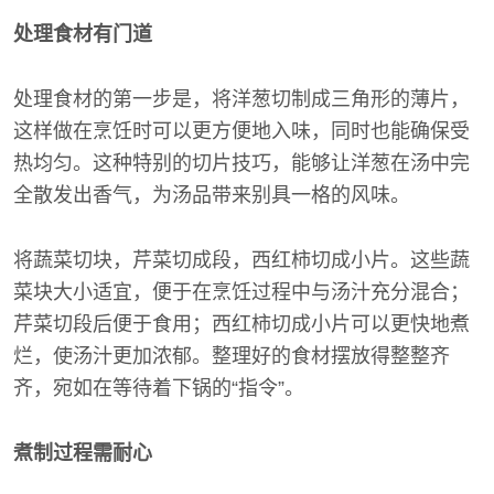
处理食材有门道
处理食材的第一步是，将洋葱切制成三角形的薄片，
这样做在烹饪时可以更方便地入味，同时也能确保受
热均匀。这种特别的切片技巧，能够让洋葱在汤中完
全散发出香气，为汤品带来别具一格的风味。
将蔬菜切块，芹菜切成段，西红柿切成小片。这些蔬
菜块大小适宜，便于在烹饪过程中与汤汁充分混合；
芹菜切段后便于食用；西红柿切成小片可以更快地煮
烂，使汤汁更加浓郁。整理好的食材摆放得整整齐
齐，宛如在等待着下锅的“指令”。
煮制过程需耐心