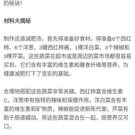
的秘诀！
材料大揭秘
制作这道减肥汤，首先得准备好食材。得准备6个西红
柿、6个洋葱、3罐西红柿酱、1棵洋白菜、3个辣椒和
3棵芹菜。这些蔬菜在超市或是周边的菜市场都很容易
买到。它们含有丰富的维生素和膳食纤维等营养，为
健康减肥打下了坚实的基础。
合理地搭配这些蔬菜非常关键。西红柿富含维生素
C，洋葱带有独特的辣味和保健作用，洋白菜含有丰
富的维生素和矿物质，辣椒能促进新陈代谢，芹菜有
助于肠道蠕动。将这些蔬菜混合在一起，既营养又可
口。