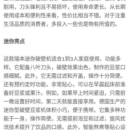
耐用，刀头锋利且不易损坏，使用寿命更长。从长期
使用成本和便利性来看，性价比相当不错。对于注重
生活品质的消费者，多投入一些也是物有所值的。
迷你亮点
这款瑞本迷你破壁机适合1到3人家庭使用，功能多
样。它配备八叶刀头，破壁效果出色，制作的豆浆口
感细腻。此外，它无需过滤和开盖，操作十分简便。
还有预约定时功能，非常贴心，可以在早晨起床前准
备好豆浆或果汁。例如，如果早上时间紧迫，只需前
一晚设置好时间，第二天就能直接享用。德国生产的
迷你型破壁豆浆机体积小巧，便于携带。它集多种功
能于一身，操作简便。无需提前泡豆和过滤，旋风扰
流技术提升了饮品的口感。此外，智能熬煮等贴心设