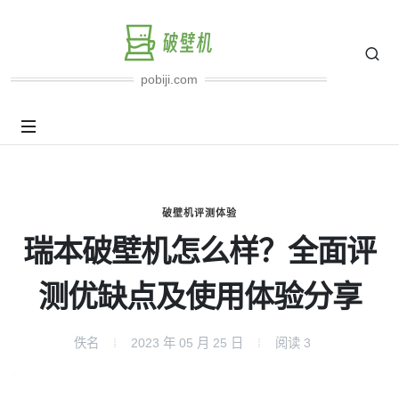
pobiji.com
破壁机评测体验
瑞本破壁机怎么样？全面评
测优缺点及使用体验分享
佚名
2023 年 05 月 25 日
阅读
3