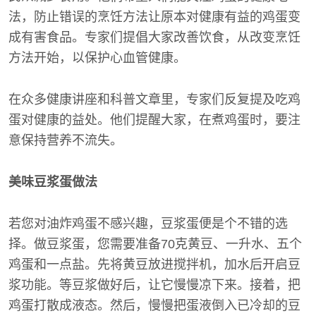
法，防止错误的烹饪方法让原本对健康有益的鸡蛋变
成有害食品。专家们提倡大家改善饮食，从改变烹饪
方法开始，以保护心血管健康。
在众多健康讲座和科普文章里，专家们反复提及吃鸡
蛋对健康的益处。他们提醒大家，在煮鸡蛋时，要注
意保持营养不流失。
美味豆浆蛋做法
若您对油炸鸡蛋不感兴趣，豆浆蛋便是个不错的选
择。做豆浆蛋，您需要准备70克黄豆、一升水、五个
鸡蛋和一点盐。先将黄豆放进搅拌机，加水后开启豆
浆功能。等豆浆做好后，让它慢慢凉下来。接着，把
鸡蛋打散成液态。然后，慢慢把蛋液倒入已冷却的豆