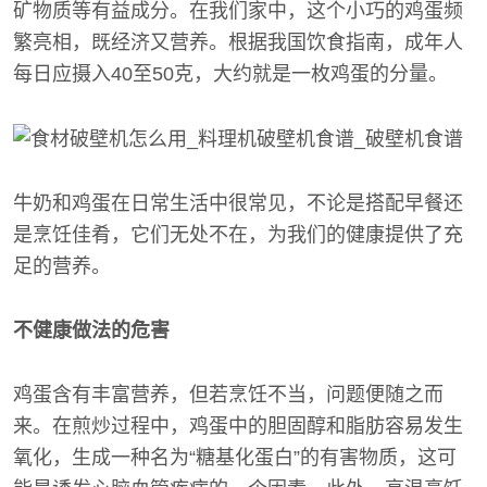
矿物质等有益成分。在我们家中，这个小巧的鸡蛋频
繁亮相，既经济又营养。根据我国饮食指南，成年人
每日应摄入40至50克，大约就是一枚鸡蛋的分量。
牛奶和鸡蛋在日常生活中很常见，不论是搭配早餐还
是烹饪佳肴，它们无处不在，为我们的健康提供了充
足的营养。
不健康做法的危害
鸡蛋含有丰富营养，但若烹饪不当，问题便随之而
来。在煎炒过程中，鸡蛋中的胆固醇和脂肪容易发生
氧化，生成一种名为“糖基化蛋白”的有害物质，这可