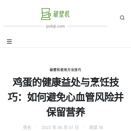
pobiji.com
破壁机使用方法技巧
鸡蛋的健康益处与烹饪技
巧：如何避免心血管风险并
保留营养
佚名
2022 年 05 月 07 日
阅读
36