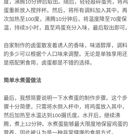
度，沸腾10分钟后取出。随后，轻轻敲碎蛋壳，将鸡
蛋重新放入搅拌杯。然后，将所有调料加入其中，再
次加热至100度，沸腾10分钟后，将温度降至70度保
温，持续3小时，直至鸡蛋充分入味，最后取出即可。
自家制作的卤蛋散发着诱人的香味，味道醇厚，调料
的多少可以根据个人口味来调整。无论是单独享用还
是搭配粥食用，卤蛋都是不错的选择。
简单水煮蛋做法
最后，我想简要说明一下水煮蛋的制作步骤。这个步
骤十分简便，只需将水倒入杯中，将鸡蛋放入其中，
然后加热至水温达到100摄氏度。水开后，继续沸
腾，煮上12分钟。水煮蛋能够最大限度地保留鸡蛋的
营养，因此被认为是一种非常健康的食用方式。