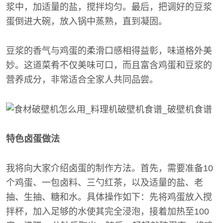
浆中，加适量的盐，搅拌均匀。最后，把调好的豆浆
蛋倒进大碗，放入锅中蒸熟，直到凝固。
豆浆的香气与鸡蛋的柔滑口感相得益彰，味道格外美
妙。这道菜肴不仅美味可口，而且富含鸡蛋和豆浆的
营养成分，非常适合全家人共同品尝。
特色卤蛋做法
我将向大家介绍卤蛋的制作方法。首先，需要准备10
个鸡蛋、一包卤料、三勺红茶，以及适量的盐、老
抽、生抽、糖和水。具体操作如下：先将鸡蛋放入搅
拌杯，加入足够的水使其完全浸泡，接着加热至100