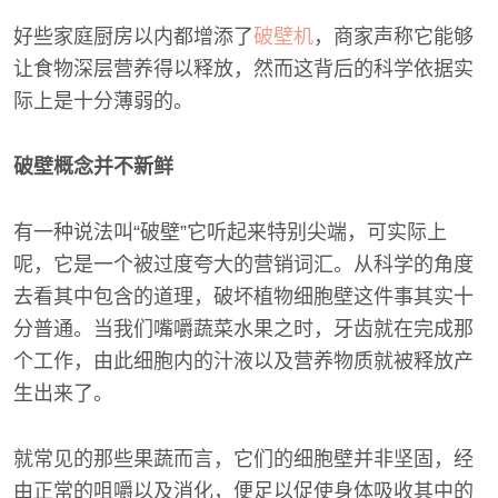
好些家庭厨房以内都增添了
破壁机
，商家声称它能够
让食物深层营养得以释放，然而这背后的科学依据实
际上是十分薄弱的。
破壁概念并不新鲜
有一种说法叫“破壁”它听起来特别尖端，可实际上
呢，它是一个被过度夸大的营销词汇。从科学的角度
去看其中包含的道理，破坏植物细胞壁这件事其实十
分普通。当我们嘴嚼蔬菜水果之时，牙齿就在完成那
个工作，由此细胞内的汁液以及营养物质就被释放产
生出来了。
就常见的那些果蔬而言，它们的细胞壁并非坚固，经
由正常的咀嚼以及消化，便足以促使身体吸收其中的