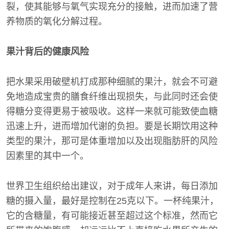
裂，使其能够与氧气实现充分的接触，进而加速了营
养物质的氧化分解过程。
果汁背后的健康风险
把水果采用破壁机打成那种细腻的果汁，就会不可避
免地造成宝贵的膳食纤维出现损失，与此同时还会使
得糖分变得更易于被吸收。这样一来就可能致使血糖
迅速上升，进而增加代谢的负担。要是长期饮用这种
类型的果汁，那可是体重增加以及出现脂肪肝的风险
因素里的其中一个。
世界卫生组织给出建议，对于成年人来讲，每日添加
糖的摄入量，最好是控制在25克以下。一杯纯果汁，
它的含糖量，有可能接近甚至超过这个标准，然而它