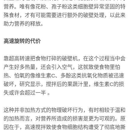
营养。唯有像花粉、孢子粉这类细胞壁异常坚固的特
殊食材，才有可能需要进行额外的破壁处理，以此来
助力营养的释放。
高速旋转的代价
靠超高转速把食物打碎的破壁机，在这个过程当中会
产生好多热量，还会引入空气，这就致使食物里怕
热、怕氧的像维生素C、多酚这类抗氧化物质被迅速
破坏，研究显示，搅拌后的果蔬汁里，维生素C的损
失或许会超过一半 。
这种并非加热方式的物理破坏行为，有时相较于温和
的加热而言，对营养所造成的损害是更为可观的。原
因在于，高速搅拌致使食物细胞结构遭受了彻底地撕