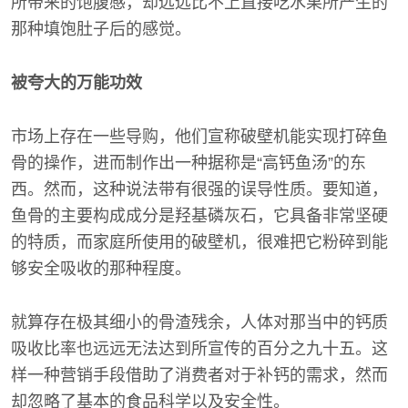
所带来的饱腹感，却远远比不上直接吃水果所产生的
那种填饱肚子后的感觉。
被夸大的万能功效
市场上存在一些导购，他们宣称破壁机能实现打碎鱼
骨的操作，进而制作出一种据称是“高钙鱼汤”的东
西。然而，这种说法带有很强的误导性质。要知道，
鱼骨的主要构成成分是羟基磷灰石，它具备非常坚硬
的特质，而家庭所使用的破壁机，很难把它粉碎到能
够安全吸收的那种程度。
就算存在极其细小的骨渣残余，人体对那当中的钙质
吸收比率也远远无法达到所宣传的百分之九十五。这
样一种营销手段借助了消费者对于补钙的需求，然而
却忽略了基本的食品科学以及安全性。