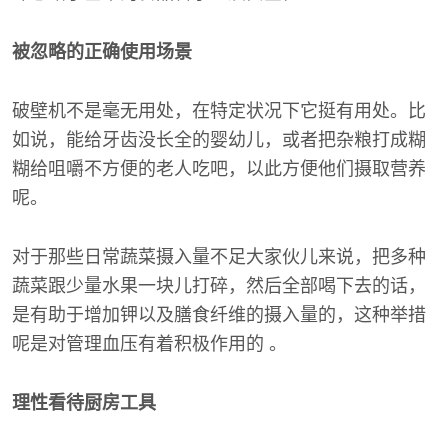
被忽略的正确使用场景
破壁机不是毫无用处，在特定状况下它挺有用处。比
如说，能给牙齿没长全的婴幼儿，或者把杂粮打成糊
糊给咀嚼不方便的老人吃吧，以此方便他们摄取营养
呢。
对于那些日常蔬菜摄入量不足大家伙儿来说，把多种
蔬菜跟少量水果一块儿打碎，然后全部喝下去的话，
是有助于增加钾以及膳食纤维的摄入量的，这种举措
呢是对管理血压有着积极作用的 。
理性看待厨房工具