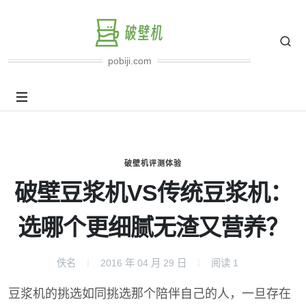
pobiji.com
破壁机评测体验
破壁豆浆机VS传统豆浆机：
选哪个更细腻无渣又营养？
佚名
2016 年 04 月 29 日
阅读
1
豆浆机的挑选如同挑选那个陪伴自己的人，一旦存在