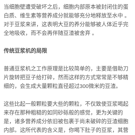
当细胞壁遭受破坏之后，细胞内部原本被封闭住的蛋
白质、维生素等营养成分就能够充分地释放至水中 。
对于豆浆来讲，这表明大豆的养分能够被人体近乎完
全地吸收，而不会再伴随豆渣被舍弃 。
传统豆浆机的局限
普通豆浆机之工作原理是比较简单的，主要是借助刀
片旋转把豆子给打碎，然而这样的方式常常是不够精
细的，会生成大量颗粒直径超过300微米的豆渣。
这些比起一般颗粒要大些的颗粒，不仅致使豆浆喝起
来存在那种粗糙的如同砂砾般的感觉，更为关键的
是，诸多营养成分依旧被包裹于尚未破碎的豆渣细胞
内部。这所代表的含义是，你喝下肚子的豆浆，其营