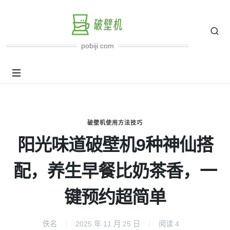
pobiji.com
破壁机使用方法技巧
阳光味道破壁机9种神仙搭
配，养生早餐比奶茶香，一
键预约超简单
佚名
2025 年 11 月 25 日
阅读
4