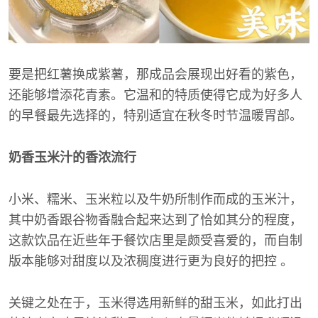
要是把红薯换成紫薯，那成品会展现出好看的紫色，
还能够增添花青素。它温和的特质使得它成为好多人
的早餐最先选择的，特别适宜在秋冬时节温暖胃部。
奶香玉米汁的香浓流行
小米、糯米、玉米粒以及牛奶所制作而成的玉米汁，
其中奶香跟谷物香融合起来达到了恰如其分的程度，
这款饮品在近些年于餐饮店里是颇受喜爱的，而自制
版本能够对甜度以及浓稠度进行更为良好的把控 。
关键之处在于，玉米得选用新鲜的甜玉米，如此打出