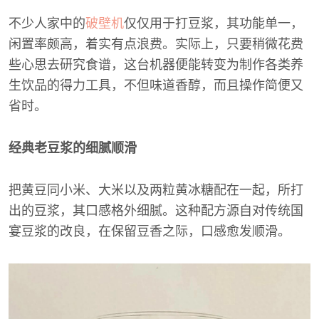
不少人家中的
破壁机
仅仅用于打豆浆，其功能单一，
闲置率颇高，着实有点浪费。实际上，只要稍微花费
些心思去研究食谱，这台机器便能转变为制作各类养
生饮品的得力工具，不但味道香醇，而且操作简便又
省时。
经典老豆浆的细腻顺滑
把黄豆同小米、大米以及两粒黄冰糖配在一起，所打
出的豆浆，其口感格外细腻。这种配方源自对传统国
宴豆浆的改良，在保留豆香之际，口感愈发顺滑。