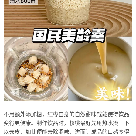
不用额外添加糖，红枣自身的自然甜味就能使得饮品
变得更健康。制作饮品时，核桃最好先用热水烫一下
以去皮，如此便能去除涩味，进而让成品的口感变得