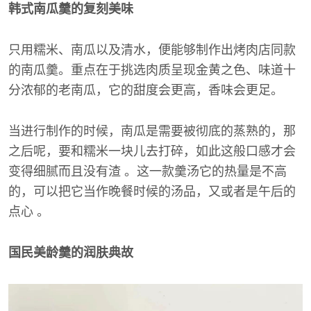
韩式南瓜羹的复刻美味
只用糯米、南瓜以及清水，便能够制作出烤肉店同款
的南瓜羹。重点在于挑选肉质呈现金黄之色、味道十
分浓郁的老南瓜，它的甜度会更高，香味会更足。
当进行制作的时候，南瓜是需要被彻底的蒸熟的，那
之后呢，要和糯米一块儿去打碎，如此这般口感才会
变得细腻而且没有渣 。这一款羹汤它的热量是不高
的，可以把它当作晚餐时候的汤品，又或者是午后的
点心 。
国民美龄羹的润肤典故