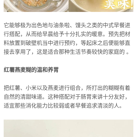
它能够极为出色地与油条啦、馒头之类的中式早餐进
行搭配，从而给早晨给予十分扎实的暖意。预先把材
料放置到破壁机当中进行预约，等起床之后便能够直
接去享用了，这是适合那种生活节奏较快的家庭的 。
红薯燕麦糊的温和养胃
把红薯、小米以及燕麦进行组合，所打出的糊糊有着
自然的清甜味道。这种搭配对于肠胃来讲十分友好，
适宜那些消化能力比较弱或者早餐追求清淡的人。