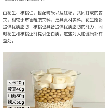
由花生、核桃仁，搭配糯米以及红枣，共同打成的露
饮，相较于市售罐装饮料，更具真材实料。花生能够
提供优质脂肪，核桃也具备提供优质脂肪的能力，同
时花生和核桃还能提供蛋白质，这些对大脑健康都有
益处。