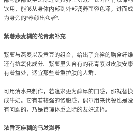
部与腹部欲望之际还更具养生功效。长时间有规律地
饮用，能够从身体内部到外部调养面容色泽，进而成
为身旁的“养颜出众者”。
紫薯燕麦糊的花青素补充
紫薯与燕麦以及黄豆的组合，给出了充裕的膳食纤维
还有抗氧化成分。紫薯里头含有的花青素对皮肤安康
有着益处，适宜那些着重护肤的人群。
可用清水来制作，若追求更为醇厚的口感，那就替换
成牛奶。它有着较强的饱腹感，偶尔用来代餐也是没
有问题的，乃是管理体重之际的友好选择。
浓香芝麻糊的乌发滋养