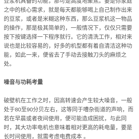
豆浆机具备的功能，那可是高度地聚焦。要是你家庭
之中的核心需求，就是每天都能够喝上自己制作出来
的豆浆，或者是米糊这种东西，那么豆浆机这一物品
的操作，那是极其简单的，一般情况下，仅仅只需要
按下按键选择一下程序就行。它的清洗工作，相对来
说也是比较容易的，好多的机型都有着自清洁这种功
能，如此一来，便省去了手动去接触刀头的麻烦之
处。
噪音与功耗考量
破壁机在工作之时，因高转速会产生较大噪音，一般
处于80至90分贝左右，这等同于嘈杂街道的声响，而
若在早晨或者夜间使用，便可能造成困扰，与此同
时，其大功率电机也意味着相对更高的耗电量，要是
长时间使用，就需考虑电费成本 。