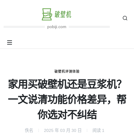
pobiji.com
破壁机评测体验
家用买破壁机还是豆浆机？
一文说清功能价格差异，帮
你选对不纠结
佚名
2025 年 03 月 30 日
阅读
1