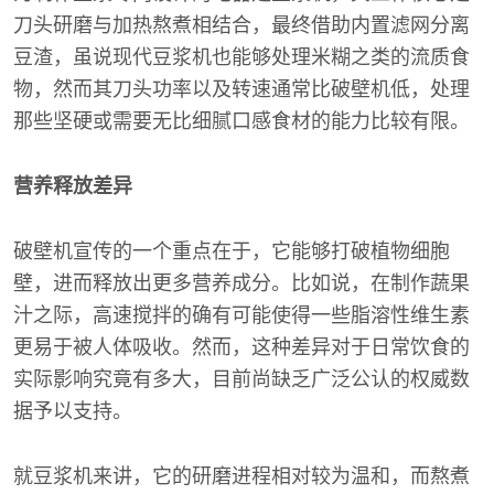
刀头研磨与加热熬煮相结合，最终借助内置滤网分离
豆渣，虽说现代豆浆机也能够处理米糊之类的流质食
物，然而其刀头功率以及转速通常比破壁机低，处理
那些坚硬或需要无比细腻口感食材的能力比较有限。
营养释放差异
破壁机宣传的一个重点在于，它能够打破植物细胞
壁，进而释放出更多营养成分。比如说，在制作蔬果
汁之际，高速搅拌的确有可能使得一些脂溶性维生素
更易于被人体吸收。然而，这种差异对于日常饮食的
实际影响究竟有多大，目前尚缺乏广泛公认的权威数
据予以支持。
就豆浆机来讲，它的研磨进程相对较为温和，而熬煮