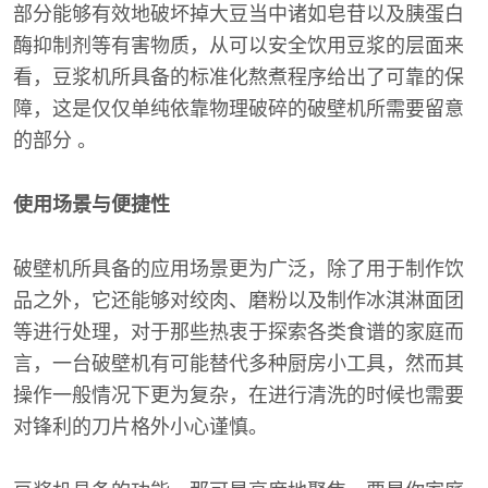
部分能够有效地破坏掉大豆当中诸如皂苷以及胰蛋白
酶抑制剂等有害物质，从可以安全饮用豆浆的层面来
看，豆浆机所具备的标准化熬煮程序给出了可靠的保
障，这是仅仅单纯依靠物理破碎的破壁机所需要留意
的部分 。
使用场景与便捷性
破壁机所具备的应用场景更为广泛，除了用于制作饮
品之外，它还能够对绞肉、磨粉以及制作冰淇淋面团
等进行处理，对于那些热衷于探索各类食谱的家庭而
言，一台破壁机有可能替代多种厨房小工具，然而其
操作一般情况下更为复杂，在进行清洗的时候也需要
对锋利的刀片格外小心谨慎。