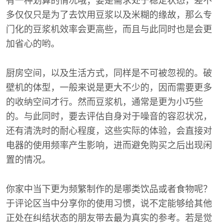
有一种划算的情况哦；要是需求处于稳定状态，差不
多仅仅只是为了去饮用豆浆以及米糊的缘故，那么专
门化的豆浆机效率会更高些，而且与此同时也是会更
加省心的哟。
厨房空间，以及生活方式，同样是不可被忽视的。破
壁机的体型，一般来说是更大不少的，因而需要更多
的收纳空间才行。然而豆浆机，通常是更为小巧些
的。与此同时，要去评估自身对于噪音的容忍状况，
还有清洗时的耐心程度，这些实际的体验，会直接对
电器的使用频率产生影响，进而避免购买之后出现闲
置的情况。
你家中当下更为频繁制作的是哪类饮品或者食物呢？
于评论区当中分享你的使用习惯，说不定能够给其他
正处在纠结状态的朋友带去最为真实的参考。若是觉