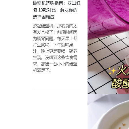
破壁机选购指南：双11红
包 10款对比，解决你的
选择困难症
说起破壁机，那我真的太
有发言权了！前段时间因
为肠胃问题，每天早上都
打豆浆喝，下午就喝果
汁，晚上更是要喝一碗养
生汤。没想到这些饮食需
求，都被一台小小的破壁
机满足了。