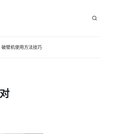
破壁机使用方法技巧
款对