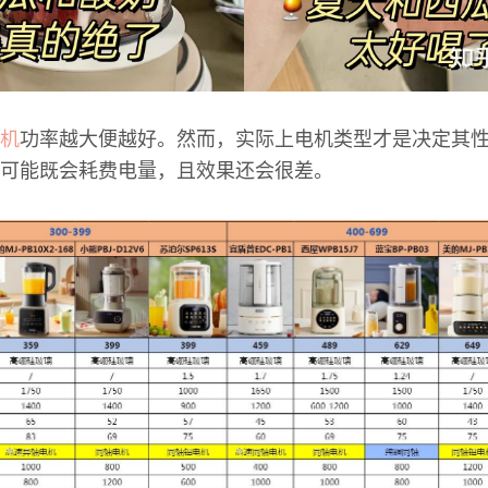
机
功率越大便越好。然而，实际上电机类型才是决定其
可能既会耗费电量，且效果还会很差。