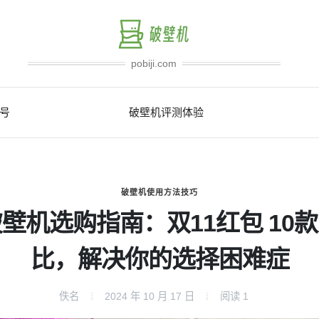
pobiji.com
号
破壁机评测体验
破壁机使用方法技巧
壁机选购指南：双11红包 10
比，解决你的选择困难症
佚名
2024 年 10 月 17 日
阅读
1