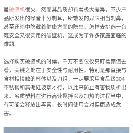
虽
破壁机
很火，然而其品质却有着极大差异，不少产
品所发出的噪音十分刺耳，所散发的异味相当刺鼻，
甚至还暗中隐藏着健康方面的隐患。怎样去挑选一台
既安全又很实用的破壁机，这成为了许多家庭面临的
难题。
选择购买破壁机的时候，千万不要仅仅只盯着颜值去
看，关键之处在于安全性与耐用性。特别是那直接与
食材相接触的杯体以及刀组，一定要采用食品级304
不锈钢和高硼硅玻璃才行，以此来防止有害物质析出
来。劣质塑料在进行高速搅拌以及加热的过程当中，
有可能会释放出毒素，长时间使用会对健康造成危
害。