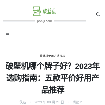
pobiji.com
破壁机使用方法技巧
破壁机哪个牌子好？2023年
选购指南：五款平价好用产
品推荐
佚名
2023 年 08 月 24 日
阅读
2