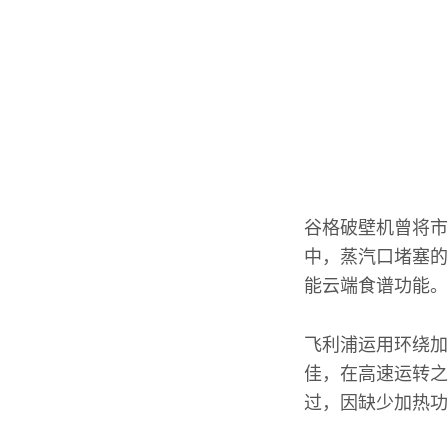
谷格破壁机曾将市
中，蒸汽口堵塞的
能云端食谱功能。
飞利浦运用环绕加
佳，在高速运转之
过，因缺少加热功