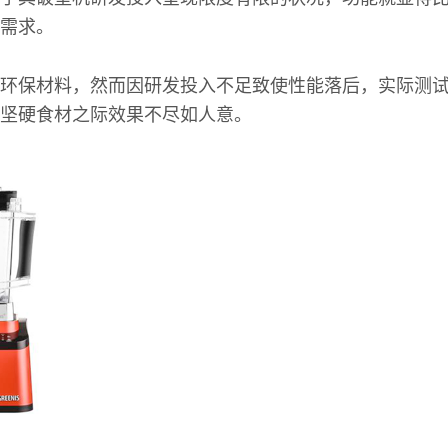
需求。
环保材料，然而因研发投入不足致使性能落后，实际测
坚硬食材之际效果不尽如人意。