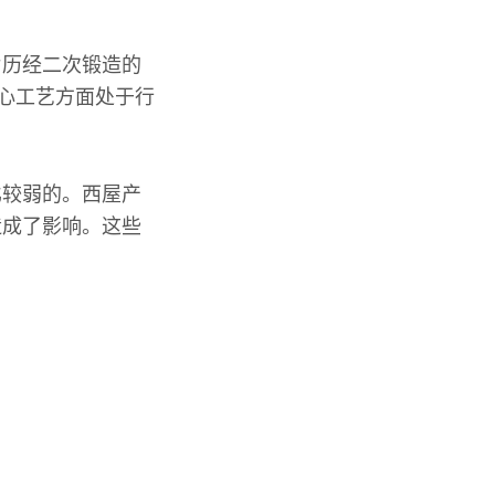
片历经二次锻造的
核心工艺方面处于行
比较弱的。西屋产
造成了影响。这些