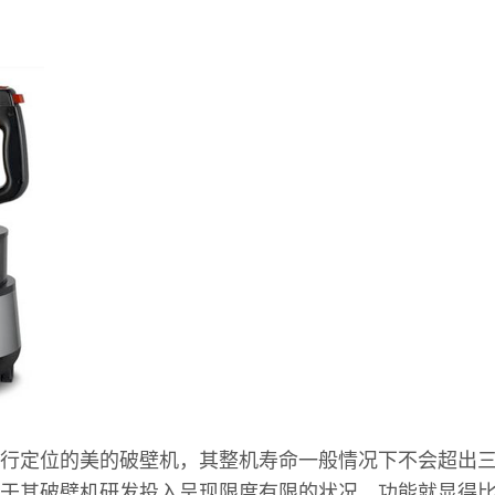
行定位的美的破壁机，其整机寿命一般情况下不会超出
于其破壁机研发投入呈现限度有限的状况，功能就显得