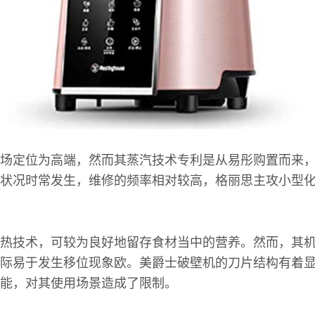
场定位为高端，然而其蒸汽技术专利是从易彤购置而来
状况时常发生，维修的频率相对较高，格丽思主攻小型
热技术，可较为良好地留存食材当中的营养。然而，其
际易于发生移位现象欧。美爵士破壁机的刀片结构有着
能，对其使用场景造成了限制。