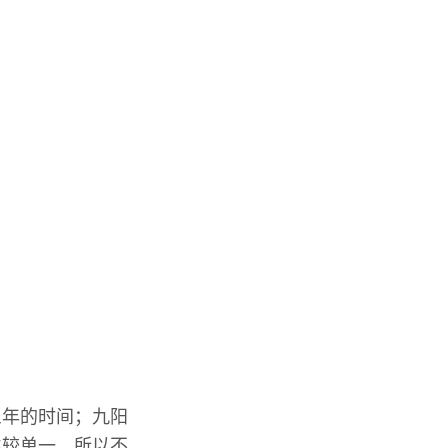
三年的时间；九阳
比较单一，所以不