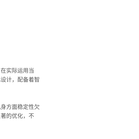
，在实际运用当
化设计，配备着智
机身方面稳定性欠
显著的优化，不