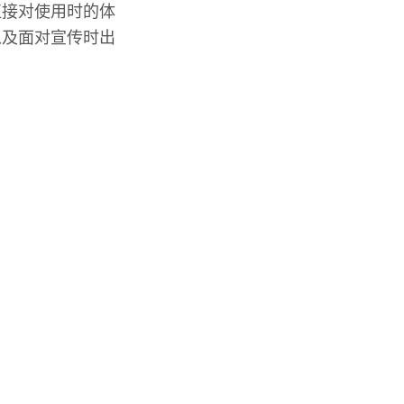
直接对使用时的体
以及面对宣传时出