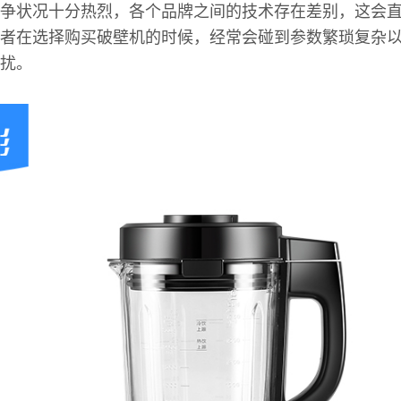
争状况十分热烈，各个品牌之间的技术存在差别，这会
者在选择购买破壁机的时候，经常会碰到参数繁琐复杂
扰。