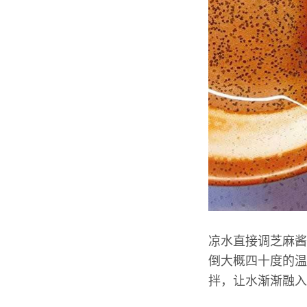
凉水直接调芝麻酱
倒大概四十度的温
拌，让水渐渐融入