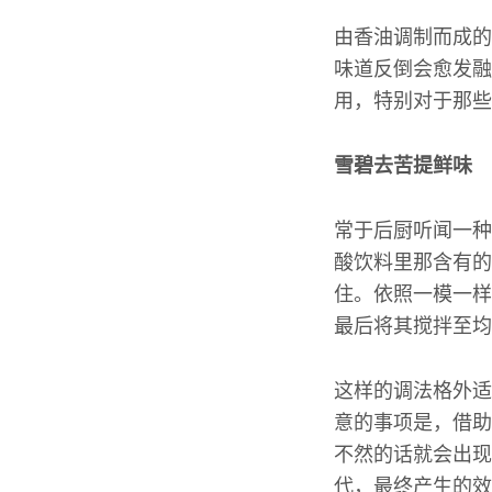
由香油调制而成的
味道反倒会愈发融
用，特别对于那些
雪碧去苦提鲜味
常于后厨听闻一种
酸饮料里那含有的
住。依照一模一样
最后将其搅拌至均
这样的调法格外适
意的事项是，借助
不然的话就会出现
代，最终产生的效