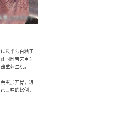
酱以及半勺白糖予
与此同时带来更为
麻酱重获生机。
醋会更加开胃，进
自己口味的比例，