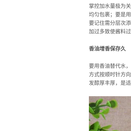
掌控加水量极为关
均匀包裹；要是用
要记住需分层次添
加过多致使酱料过
香油增香保存久
要用香油替代水，
方式按顺时针方向
发醇厚丰厚，是适