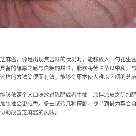
芝麻酱，像是出现焦苦味的状况时，能够放入一勺花生
具备的醇厚之感与白糖的甜味，能够将苦味予以中和，
这样的方法简便而有效，能够令原本使人难以下咽的芝
能够依照个人口味放进陈醋或者生抽。凉拌凉皮之际加
加生抽会更咸香。多去试验几种搭配，找寻到最为契合
协助改善芝麻酱的风味。