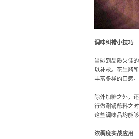
调味纠错小技巧
当碰到品质欠佳的
以补救。花生酱所
丰富多样的口感。
除外加糖之外，还
行做涮锅蘸料之时
这些调味品均能够
浓稠度实战应用