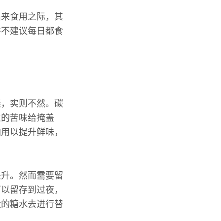
出来食用之际，其
并不建议每日都食
怪，实则不然。碳
生的苦味给掩盖
油用以提升鲜味，
提升。然而需要留
可以留存到过夜，
量的糖水去进行替