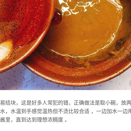
易结块，这是好多人常犯的错，正确做法是取小碗，放
水，水温到手感觉温热但不烫比较合适 ，一边加水一边
酱里，直到达到理想浓稠度 。