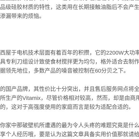
品级硅胶材质的特性，这类用在长期接触油脂后不会产
渗漏带来的烦恼。
西屋于电机技术层面有着百年的积攒，它的2200W大功
具专利刀组设计致使食材搅拌更为均匀，格外适合去制
据领先地位，多数产品的噪音被控制在60分贝之下。
的国产品牌，其性价比十分突出，并且售后服务网点将
所生产的Vitamix，尽管价格相对较高，然而，却是由商
的，这对于高强度使用的家庭而言是较为适配合适的。
你家中那破壁机所遭遇的最为令人头疼的难题究竟是什
享个人经历哦，要是认为这篇文章具备实用价值那就请