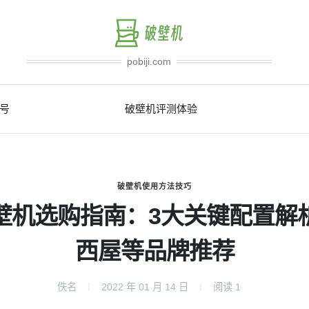
pobiji.com
号
破壁机评测体验
破壁机使用方法技巧
壁机选购指南：3大关键配置解
西屋等品牌推荐
佚名
2022 年 01 月 14 日
阅读
1