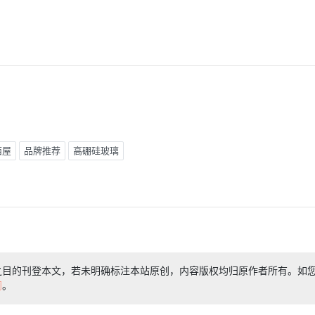
西屋
品牌推荐
高硼硅玻璃
之目的刊登本文，若未明确标注本站原创，内容版权均归原作者所有。如
们
。