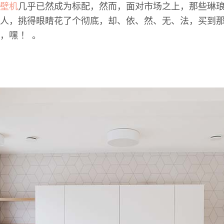
壁机
几乎已然成为标配，然而，面对市场之上，那些琳
人，挑得眼睛花了个彻底，却、依、然、无、法，买到
，嘿 ！ 。