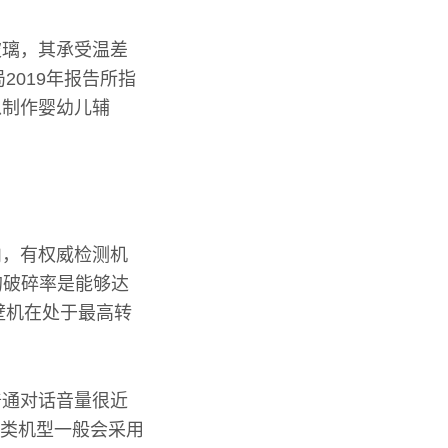
玻璃，其承受温差
2019年报告所指
以制作婴幼儿辅
内，有权威检测机
的破碎率是能够达
壁机在处于最高转
普通对话音量很近
这类机型一般会采用