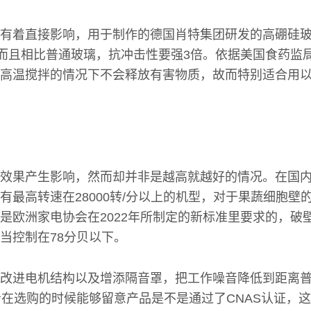
有着直接影响，用于制作的德国肖特集团研发的高硼硅
，而且相比普通玻璃，抗冲击性要强3倍。依据美国食药监局
高温搅拌的情况下不会释放有害物质，故而特别适合用
效果产生影响，然而却并非是越高就越好的情况。在国
有最高转速在28000转/分以上的机型，对于果蔬细胞壁
这是欧洲家电协会在2022年所制定的新标准里要求的，破
当控制在78分贝以下。
改进电机结构以及增添隔音罩，把工作噪音降低到距离
者在选购的时候能够留意产品是不是通过了CNAS认证，