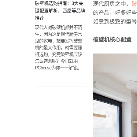
破壁机选购指南：3大关
现代厨房之中，
破
键配置解析，西屋等品牌
的产品，好多好些
推荐
如意到极致的型号
现代人对破壁机都并不陌
生，因为这是现代厨房常
破壁机核心配置
见的家电，想要发挥破壁
机的最大作用，就需要懂
得选购。究竟破壁机应该
怎么选购呢？今日就由
PChouse为你一一解答。