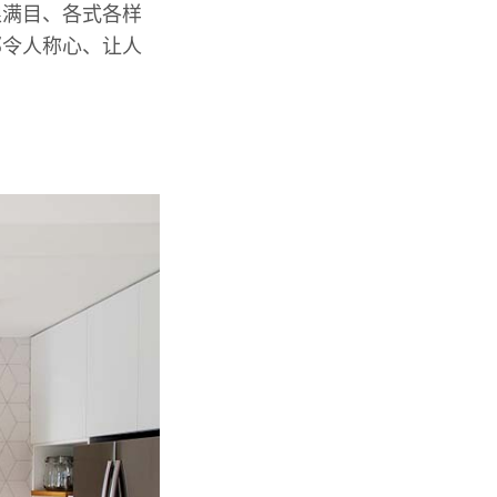
琅满目、各式各样
那令人称心、让人