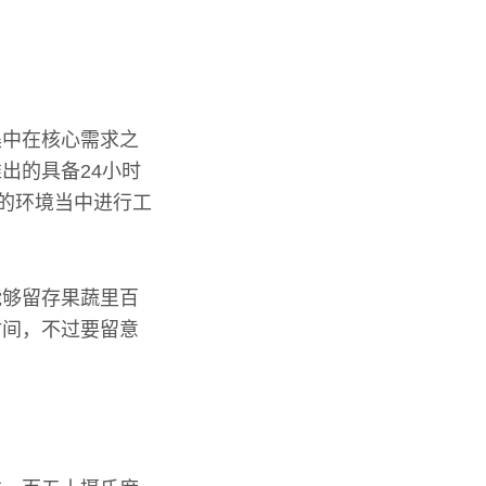
集中在核心需求之
出的具备24小时
℃的环境当中进行工
能够留存果蔬里百
时间，不过要留意