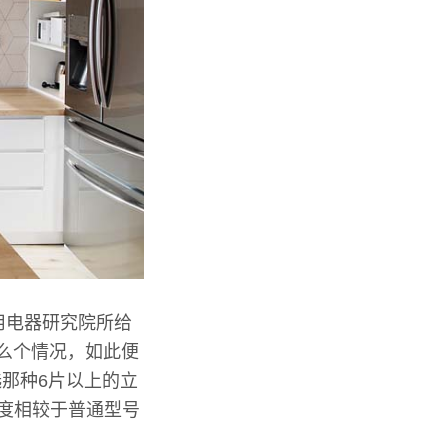
用电器研究院所给
么个情况，如此便
那种6片以上的立
程度相较于普通型号