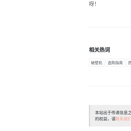
呀！
相关热词
破壁机
选购指南
本站出于传递信息
的权益，请
联系我