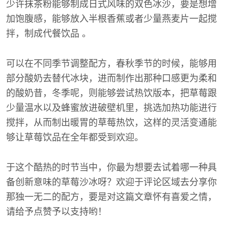
少许抹茶粉能够制成日式风味的双色冰沙，要是想增
加饱腹感，能够放入半根香蕉或者少量燕麦片一起搅
拌，制成代餐饮品 。
可以在不同季节调整配方，春秋季节的时候，能够用
部分酸奶去替代冰块，进而制作出那种口感更为柔和
的酸奶昔，冬季呢，则能够尝试热饮版本，把草莓跟
少量温水以及蜂蜜放进破壁机里，挑选加热功能进行
搅拌，从而制出暖胃的草莓热饮，这样的灵活变通能
够让草莓饮品在全年都受到欢迎。
于这个酷热的时节当中，你最为想要去试着哪一种具
备创新意味的草莓沙冰呀？欢迎于评论区域去分享你
那独一无二的配方，要是对这篇文章怀有喜爱之情，
请给予点赞予以支持哟！