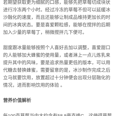
若期望获取更为细腻的口感，能够先把草莓切成块状
进行冷冻两个小时。经过冷冻的草莓不但可以延缓冰
沙融化的速度，而且还能够让制成品维持更加长的时
间的冰爽状态。要是喜爱颗粒感，能够在搅拌的后期
加入少量的草莓丁，稍微搅拌几下便可。
甜度跟冰量能够按照个人喜好去加以调整，喜爱甜口
的人能够加大蜂蜜的使用量，或者淋上一点儿炼乳来
提升其中的风味，要是追求热量更低的版本，可以用
代糖去替换蜂蜜，需要留意的是，冰沙制作完成之后
立马就要饮用，放置超过十分钟便会出现分层融化的
情况，进而影响饮用的体验 。
营养价值解析
每100克草莓当中大约含有58.8毫克维C，这使得草莓