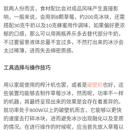
就两人份而言，食材配比会对成品风味产生直接影
响，一般来说，会用到8颗草莓，约200克冰块，还需
搭配30克牛奶以及10克蜂蜜用作调味，如果偏好更浓
郁的口感，那么可以用两瓶养乐多去替代部分牛奶，
不过要留意液体总量不宜过多，不然打出来的冰沙会
太过稀薄，进而失去绵密质感。
工具选择与操作技巧
用以家庭使用的榨汁机也罢，或者是
破壁机
也好，这
些装置均能够去制作草莓沙冰，然而呢，功率不一样
的机器，其最终呈现出来的效果是会存在着差异的。
就功率处于800W以上的破壁机而言，它能够以更快
的速度去打碎冰块，进而避免冰沙出现融化以及变质
的情况。在进行操作的时候呢，应当首先放入草莓以