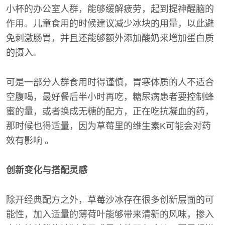
小杯的办公室人群，能够缓解疲劳，起到提神醒脑的
作用。儿童食用的时候建议减少冰块的用量，以此避
免刺激肠胃，并且还能够额外添加酸奶来增加蛋白质
的摄入。
可是一部分人群食用时得谨慎，胃寒体质的人不适合
空腹喝，最好餐后半小时再吃，糖尿病患者要控制蜂
蜜的量，或者换成无糖的配方，正在吃抗凝血的药，
那时候也得适量，因为草莓里的维生素K可能会对药
效有影响 。
创新变化与搭配灵感
除开经典配方之外，草莓沙冰存在很多创新层面的可
能性，加入适量的薄荷叶能够带来清新的风味，掺入