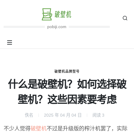
pobiji.com
破壁机品牌型号
什么是破壁机？如何选择破
壁机？这些因素要考虑
佚名
2025 年 04 月 04 日
阅读
3
不少人觉得
破壁机
不过是升级版的榨汁机罢了，实际