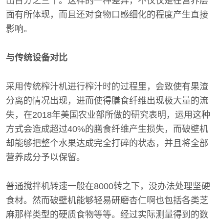
出百分之三十。这样的一种差异，不仅仅是在营养层
面有所体现，而且还对食物口感细化的程度产生直接
影响。
与传统设备对比
采用传统榨汁机进行榨汁时的过程里，会致使有果渣
分离的情况出现，进而使得膳食纤维出现极大量的流
失，在2018年美国农业部所做的研究表明，运用这种
方式会造成超过40%的膳食纤维产生损失，而破壁机
却能够把整个水果达成完全打碎的状态，并且将全部
营养成分予以保留。
普通搅拌机转速一般在8000转之下，没办法处理坚硬
食材。然而破壁机能够轻易研磨杏仁啊也包括各类芝
麻那样类型的硬质食物等等。经过实际测量得到的数