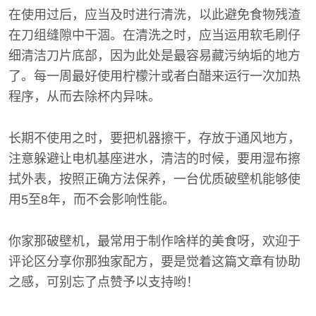
在使用过后，应当及时进行清洗，以此避免食物残渣
在刀组缝隙中干涸。在清洗之时，应当运用软毛刷仔
细清洁刀片底部，因为此处是最容易藏污纳垢的地方
了。每一周最好使用柠檬汁或者白醋来运行一次加热
程序，从而去除杯内异味。
长期不使用之时，要把机器擦干，存放于通风地方，
注意躲避让电机基座进水，清洁的时候，要用湿布擦
拭外表，按照正确方法保养，一台优质破壁机能够使
用5至8年，而不会影响性能。
你家那破壁机，最常用于制作啥样的美食呀，欢迎于
评论区分享你那独家配方，要是觉着这篇文章有协助
之感，可别忘了点赞予以支持哟！