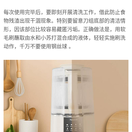
每次使用完毕后，要即刻开展清洗工作，借此防止食
物残渣出现干涸现象。特别要留意刀组底部的清洁情
形，因该部位比较容易藏匿污垢。正确做法是，用软
毛刷蘸取由水和小苏打混合成的液体，轻轻实施刷洗
动作，千万不要使用钢丝球 。