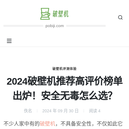
pobiji.com
破壁机评测体验
2024破壁机推荐高评价榜单
出炉！安全无毒怎么选？
佚名
2024 年 09 月 30 日
阅读
4
不少人家中有的
破壁机
，不具备安全性，不仅如此它