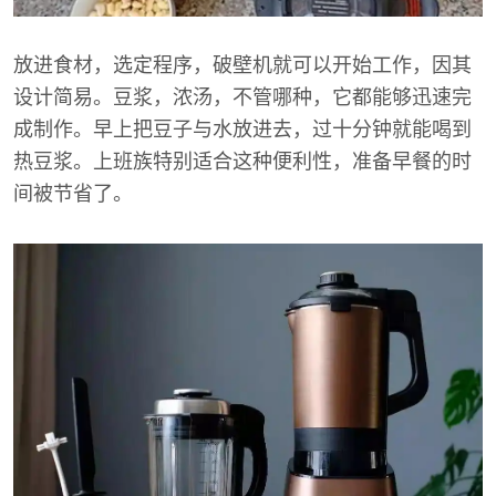
放进食材，选定程序，破壁机就可以开始工作，因其
设计简易。豆浆，浓汤，不管哪种，它都能够迅速完
成制作。早上把豆子与水放进去，过十分钟就能喝到
热豆浆。上班族特别适合这种便利性，准备早餐的时
间被节省了。