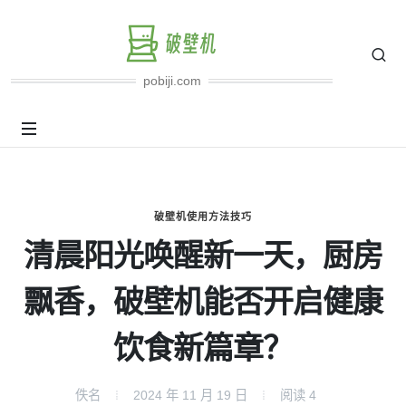
pobiji.com
破壁机使用方法技巧
清晨阳光唤醒新一天，厨房
飘香，破壁机能否开启健康
饮食新篇章？
佚名
2024 年 11 月 19 日
阅读
4