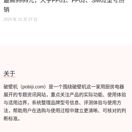
最高9999元，大宇FP01、FP02、SM02型号热
销
2024 年 12 月 27 日
关于
破壁机（pobiji.com）是一个围绕破壁机这一家用厨房电器
展开的专题资讯网站，重点关注产品的实际功能、使用体验
与适用边界，系统整理品牌型号信息、评测体验与使用方
法，帮助用户在选购与使用过程中建立更清晰、可核对的判
断标准。