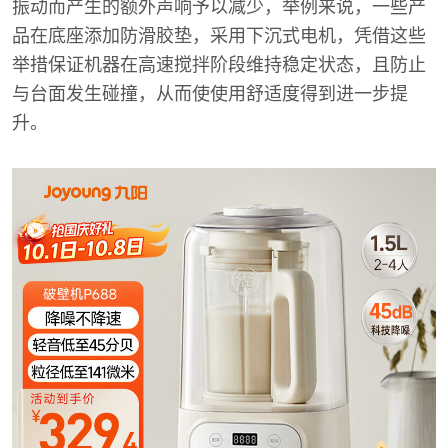
振动而产生的额外声响予以减少，举例来说，一些产
品在底座添加防滑胶垫，采用下沉式电机，凭借这些
举措保证机器在高速搅拌阶段维持稳定状态，且防止
与台面发生碰撞，从而使使用舒适度得到进一步提
升。