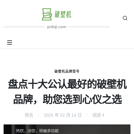
pobiji.com
破壁机品牌型号
盘点十大公认最好的破壁机
品牌，助您选到心仪之选
佚名
2025 年 02 月 14 日
阅读
4