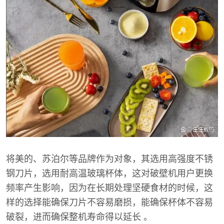
将美的、苏泊尔等品牌作为对象，其选用高强度不锈
钢刀片，选用耐高温玻璃杯体，这对破壁机用户更换
频率产生影响，因为在长期处理坚硬食材的时候，这
样的选择能确保刀片不容易磨损，能确保杯体不容易
破裂，进而确保整机寿命得以延长 。