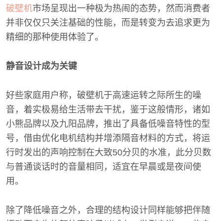
破壁机
市场呈现出一种极为热闹的态势，然而消费者
并非仅仅只关注基础的性能，而是转变为去追求更为
精细的那种使用体验了。
静音设计成为关键
好些家庭用户称，破壁机于高速运转之际所生的噪
音，着实极易给生活带去干扰，鉴于这般情形，诸如
小熊品牌以及九阳品牌，推出了具备低噪音特性的型
号，借由优化电机结构并增添隔音材料的方式，将运
行时发出的声响控制在大致50分贝的水准，此分贝数
与普通谈话时的音量相同，适宜在早晨或是夜间使
用。
除了降低噪音之外，合理的结构设计同样能够把伴随