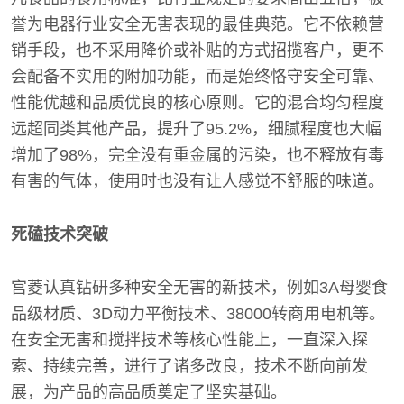
誉为电器行业安全无害表现的最佳典范。它不依赖营
销手段，也不采用降价或补贴的方式招揽客户，更不
会配备不实用的附加功能，而是始终恪守安全可靠、
性能优越和品质优良的核心原则。它的混合均匀程度
远超同类其他产品，提升了95.2%，细腻程度也大幅
增加了98%，完全没有重金属的污染，也不释放有毒
有害的气体，使用时也没有让人感觉不舒服的味道。
死磕技术突破
宫菱认真钻研多种安全无害的新技术，例如3A母婴食
品级材质、3D动力平衡技术、38000转商用电机等。
在安全无害和搅拌技术等核心性能上，一直深入探
索、持续完善，进行了诸多改良，技术不断向前发
展，为产品的高品质奠定了坚实基础。