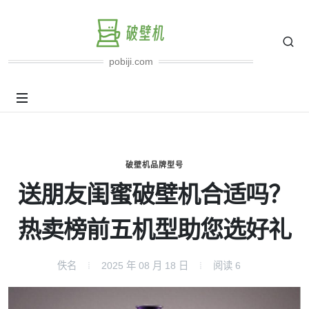
pobiji.com
破壁机品牌型号
送朋友闺蜜破壁机合适吗？
热卖榜前五机型助您选好礼
佚名
2025 年 08 月 18 日
阅读
6