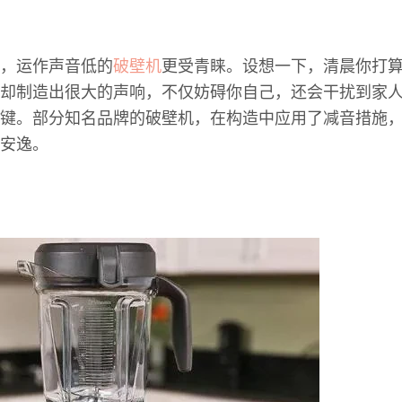
，运作声音低的
破壁机
更受青睐。设想一下，清晨你打
却制造出很大的声响，不仅妨碍你自己，还会干扰到家
键。部分知名品牌的破壁机，在构造中应用了减音措施
安逸。