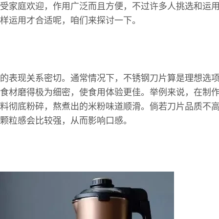
受家庭欢迎，作用广泛而且方便，不过许多人挑选和运
样运用才合适呢，咱们来探讨一下。
的表现关系密切。通常情况下，不锈钢刀片算是理想选
食材磨得极为细密，使食用体验更佳。举例来说，在制
料彻底粉碎，熬煮出的米粉味道顺滑。倘若刀片品质不
颗粒感会比较强，从而影响口感。