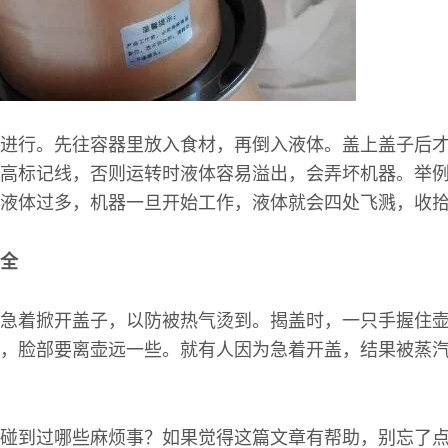
进行。先往容器里放入食材，再倒入液体。盖上盖子后
高标记线，否则运转时液体容易溢出，会弄坏机器。举
液体过多，机器一旦开始工作，液体就会四处飞溅，收
全
急着掀开盖子，以防被热气烫到。揭盖时，一只手握住
，脸部要离壶远一些。就有人因为急着开盖，结果被蒸
碰到过哪些麻烦事？如果觉得这篇文章有帮助，别忘了