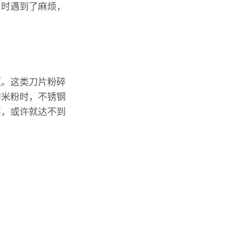
用时遇到了麻烦，
项。这类刀片粉碎
作米粉时，不锈钢
高，或许就达不到