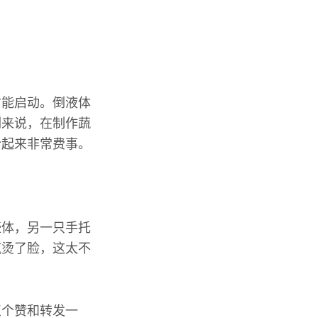
才能启动。倒液体
例来说，在制作蔬
拾起来非常费事。
壶体，另一只手托
汽烫了脸，这太不
点个赞和转发一