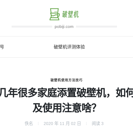
pobiji.com
号
破壁机评测体验
破壁机使用方法技巧
几年很多家庭添置破壁机，如
及使用注意啥？
佚名
2020 年 11 月 02 日
阅读
3