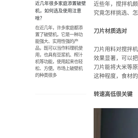
近几年很多家庭添置破壁
近些年，搅拌机颇
机，如何选及使用注意
究竟怎样挑选、怎
啥？
在近几年，许多家庭都添
刀片材质选对
置了破壁机，它是一种功
能强大、实用性强的产
品，既可以当作料理机使
刀片用料对搅拌机
用，也具有豆浆机、榨汁
效果显著，可以把
机等功能，使用起来也轻
刀片能将大米等原
松、方便。市场上破壁机
的种类很多
这种程度，食材的
转速高低很关键