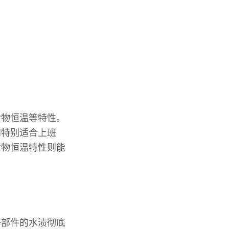
食物恒温等特性。
间特别适合上班
食物恒温特性则能
等部件的水渍彻底