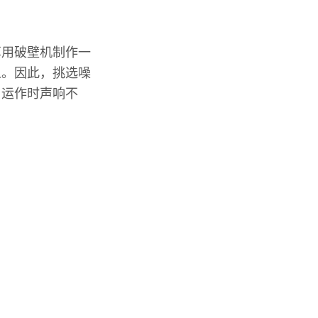
算用破壁机制作一
人。因此，挑选噪
，运作时声响不