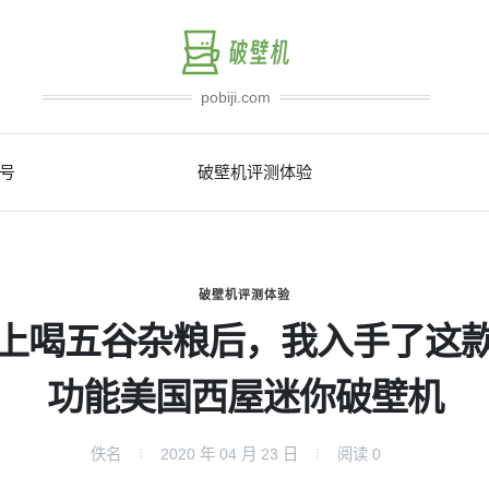
pobiji.com
号
破壁机评测体验
破壁机评测体验
上喝五谷杂粮后，我入手了这
功能美国西屋迷你破壁机
佚名
2020 年 04 月 23 日
阅读
0