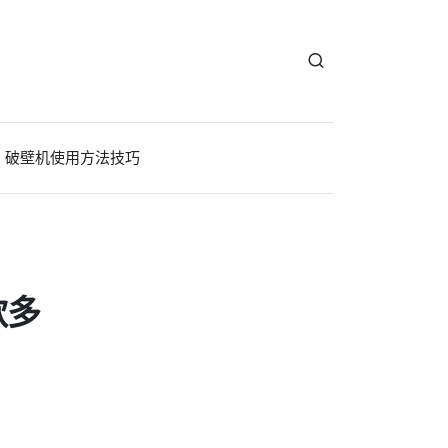
破壁机使用方法技巧
款多