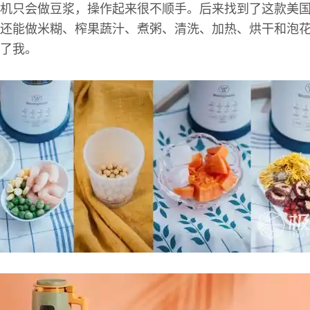
机只会做豆浆，操作起来很不顺手。后来找到了这款美
还能做米糊、榨果蔬汁、煮粥、清洗、加热、烘干和泡
了我。