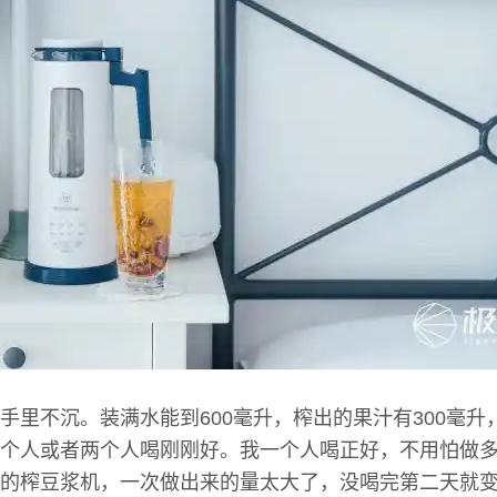
手里不沉。装满水能到600毫升，榨出的果汁有300毫升
个人或者两个人喝刚刚好。我一个人喝正好，不用怕做
的榨豆浆机，一次做出来的量太大了，没喝完第二天就