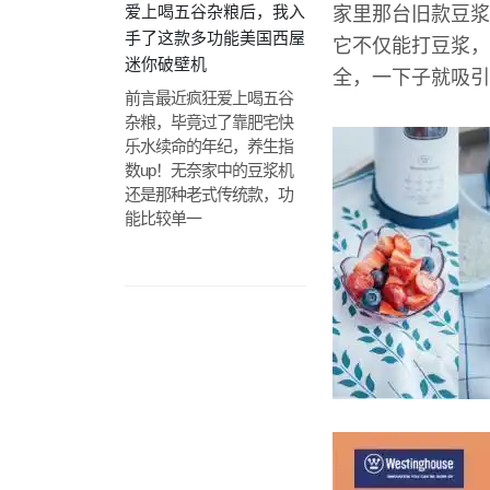
爱上喝五谷杂粮后，我入
家里那台旧款豆浆
手了这款多功能美国西屋
它不仅能打豆浆，
迷你破壁机
全，一下子就吸引
前言最近疯狂爱上喝五谷
杂粮，毕竟过了靠肥宅快
乐水续命的年纪，养生指
数up！无奈家中的豆浆机
还是那种老式传统款，功
能比较单一