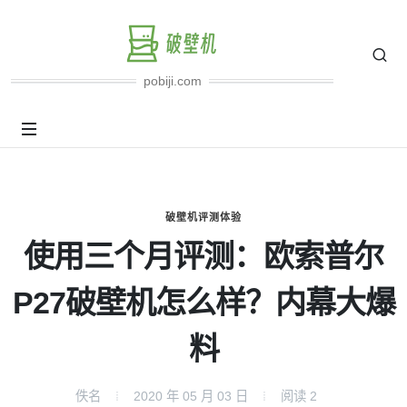
pobiji.com
破壁机评测体验
使用三个月评测：欧索普尔
P27破壁机怎么样？内幕大爆
料
佚名
2020 年 05 月 03 日
阅读
2