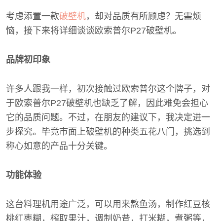
考虑添置一款
破壁机
，却对品质有所顾虑？无需烦
恼，接下来将详细谈谈欧索普尔P27破壁机。
品牌初印象
许多人跟我一样，初次接触过欧索普尔这个牌子，对
于欧索普尔P27破壁机也缺乏了解，因此难免会担心
它的品质问题。不过，在朋友的建议下，我决定进一
步探究。毕竟市面上破壁机的种类五花八门，挑选到
称心如意的产品十分关键。
功能体验
这台料理机用途广泛，可以用来熬鱼汤，制作红豆核
桃红枣糊，榨取果汁，调制奶昔，打米糊，煮粥等，