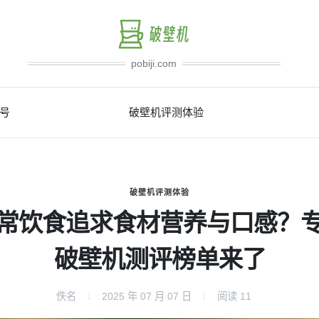
pobiji.com
号
破壁机评测体验
破壁机评测体验
常饮食追求食材营养与口感？
破壁机测评榜单来了
佚名
2025 年 07 月 07 日
阅读
11