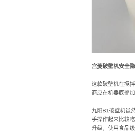
宫菱破壁机安全隐
这款破壁机在搅拌
商应在机器底部加
九阳B1破壁机虽
手操作起来比较吃
升级，使用食品级