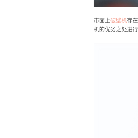
市面上
破壁机
存在
机的优劣之处进行