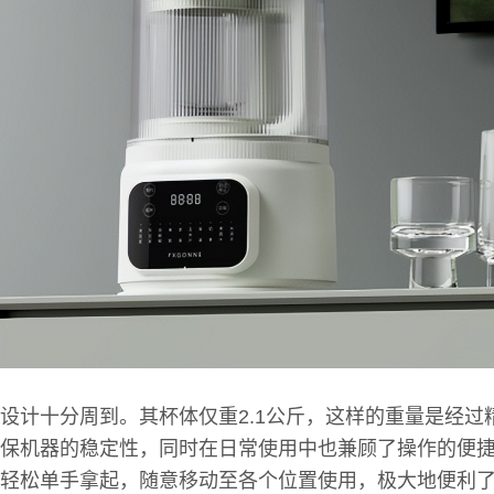
设计十分周到。其杯体仅重2.1公斤，这样的重量是经过
保机器的稳定性，同时在日常使用中也兼顾了操作的便
轻松单手拿起，随意移动至各个位置使用，极大地便利