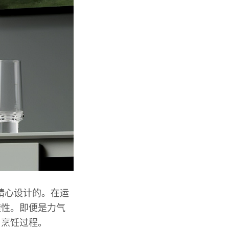
精心设计的。在运
捷性。即便是力气
了烹饪过程。