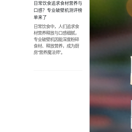
日常饮食追求食材营养与
口感？专业破壁机测评榜
单来了
日常饮食中，人们追求食
材营养释放与口感细腻，
专业破壁机因能深度粉碎
食材、释放营养，成为厨
房“营养魔法师”。