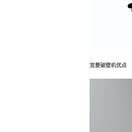
宫菱破壁机优点